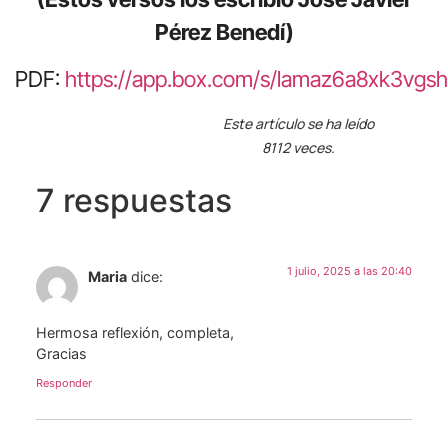
Pérez Benedí)
PDF:
https://app.box.com/s/lamaz6a8xk3vgs
Este artículo se ha leído
8112 veces.
7 respuestas
1 julio, 2025 a las 20:40
Maria
dice:
Hermosa reflexión, completa,
Gracias
Responder