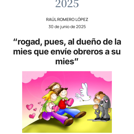
2025
RAÚL ROMERO LÓPEZ
30 de junio de 2025
“rogad, pues, al dueño de la
mies que envíe obreros a su
mies”