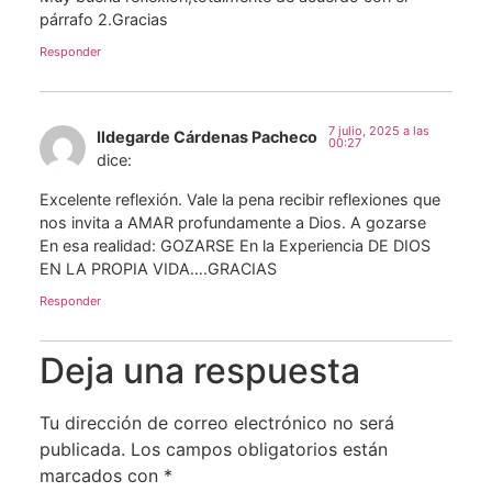
párrafo 2.Gracias
Responder
7 julio, 2025 a las
Ildegarde Cárdenas Pacheco
00:27
dice:
Excelente reflexión. Vale la pena recibir reflexiones que
nos invita a AMAR profundamente a Dios. A gozarse
En esa realidad: GOZARSE En la Experiencia DE DIOS
EN LA PROPIA VIDA….GRACIAS
Responder
Deja una respuesta
Tu dirección de correo electrónico no será
publicada.
Los campos obligatorios están
marcados con
*