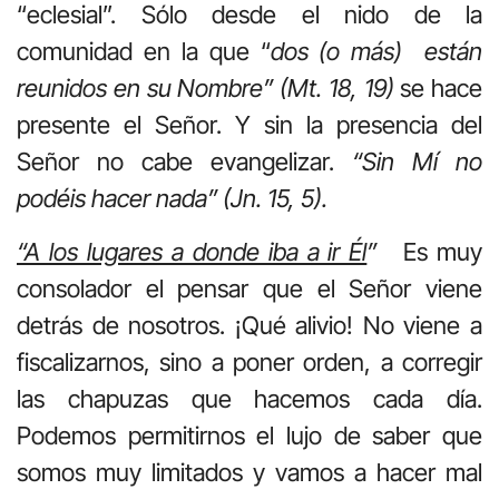
“eclesial”. Sólo desde el nido de la
comunidad en la que “
dos (o más) están
reunidos en su Nombre” (Mt. 18, 19)
se hace
presente el Señor. Y sin la presencia del
Señor no cabe evangelizar.
“Sin Mí no
podéis hacer nada” (Jn. 15, 5).
“A los lugares a donde iba a ir Él
”
Es muy
consolador el pensar que el Señor viene
detrás de nosotros. ¡Qué alivio! No viene a
fiscalizarnos, sino a poner orden, a corregir
las chapuzas que hacemos cada día.
Podemos permitirnos el lujo de saber que
somos muy limitados y vamos a hacer mal