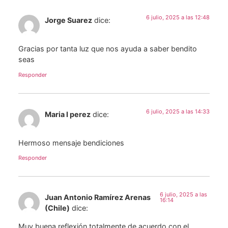
6 julio, 2025 a las 12:48
Jorge Suarez
dice:
Gracias por tanta luz que nos ayuda a saber bendito
seas
Responder
6 julio, 2025 a las 14:33
Maria I perez
dice:
Hermoso mensaje bendiciones
Responder
6 julio, 2025 a las
Juan Antonio Ramírez Arenas
16:14
(Chile)
dice:
Muy buena reflexión,totalmente de acuerdo con el