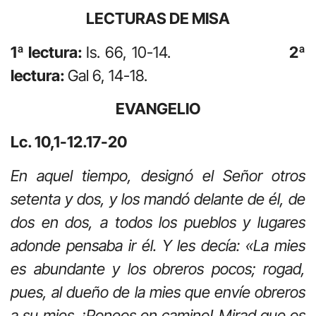
LECTURAS DE MISA
1ª lectura:
Is. 66, 10-14.
2ª
lectura:
Gal 6, 14-18.
EVANGELIO
Lc. 10,1-12.17-20
En aquel tiempo, designó el Señor otros
setenta y dos, y los mandó delante de él, de
dos en dos, a todos los pueblos y lugares
adonde pensaba ir él. Y les decía: «La mies
es abundante y los obreros pocos; rogad,
pues, al dueño de la mies que envíe obreros
a su mies. ¡Poneos en camino! Mirad que os