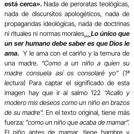
está cerca».
Nada de peroratas teológicas,
nada de discursitos apologéticos, nada de
propagandas ideológicas, nada de doctrinas
ni rituales ni normas morales
…
Lo único que
un ser humano debe saber es que Dios le
ama.
Y le ama con el cariño y la ternura de
una madre.
“Como a un niño a quien su
madre consuela así os consolaré yo” (1ª
lectura
) Para captar el significado de esta
imagen hay que ir al salmo 122
“Acallo y
modero mis deseos como un niño en brazos
de su madre”.
En el texto original, tiene más
fuerza
: ”como un niño que acaba de mamar”.
El niño antes de mamar, tiene hambre y