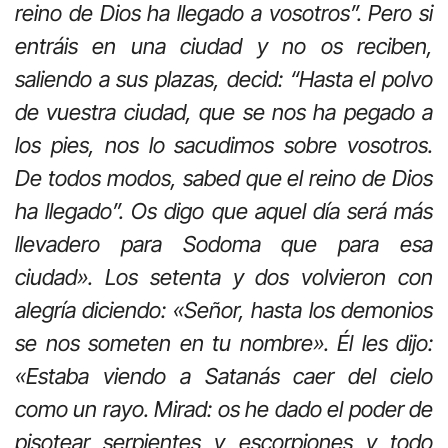
reino de Dios ha llegado a vosotros”. Pero si
entráis en una ciudad y no os reciben,
saliendo a sus plazas, decid: “Hasta el polvo
de vuestra ciudad, que se nos ha pegado a
los pies, nos lo sacudimos sobre vosotros.
De todos modos, sabed que el reino de Dios
ha llegado”. Os digo que aquel día será más
llevadero para Sodoma que para esa
ciudad». Los setenta y dos volvieron con
alegría diciendo: «Señor, hasta los demonios
se nos someten en tu nombre». Él les dijo:
«Estaba viendo a Satanás caer del cielo
como un rayo. Mirad: os he dado el poder de
pisotear serpientes y escorpiones y todo