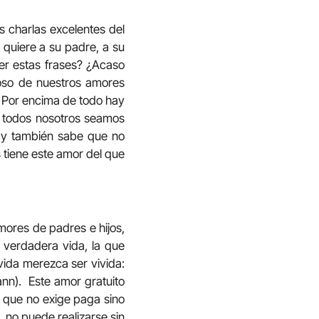
s charlas excelentes del
quiere a su padre, a su
er estas frases? ¿Acaso
loso de nuestros amores
 Por encima de todo hay
e todos nosotros seamos
; y también sabe que no
 tiene este amor del que
ores de padres e hijos,
 verdadera vida, la que
vida merezca ser vivida:
ann). Este amor gratuito
 que no exige paga sino
, no puede realizarse sin