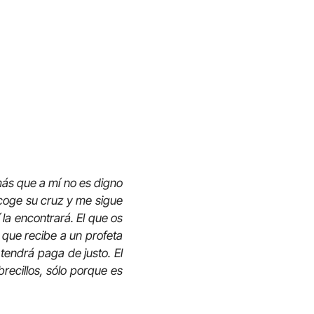
más que a mí no es digno
o coge su cruz y me sigue
 la encontrará. El que os
 que recibe a un profeta
tendrá paga de justo. El
ecillos, sólo porque es