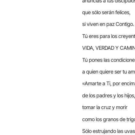
anuncias a tus discípulo
que sólo serán felices,
si viven en paz Contigo.
Tú eres para los creyen
VIDA, VERDAD Y CAMI
Tú pones las condicione
a quien quiere ser tu am
«Amarte a Ti, por enci
de los padres y los hijos
tomar la cruz y morir
como los granos de trig
Sólo estrujando las uvas