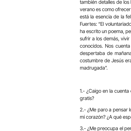
también detalles de los
verano es como ofrecer u
está la esencia de la f
Fuertes: “El voluntaria
ha escrito un poema, per
sufrir a los demás, vivi
conocidos. Nos cuenta 
despertaba de mañana, a
costumbre de Jesús era:
madrugada”.
1.- ¿Caigo en la cuenta 
gratis?
2.- ¿Me paro a pensar l
mi corazón? ¿A qué esp
3.- ¿Me preocupa el pens