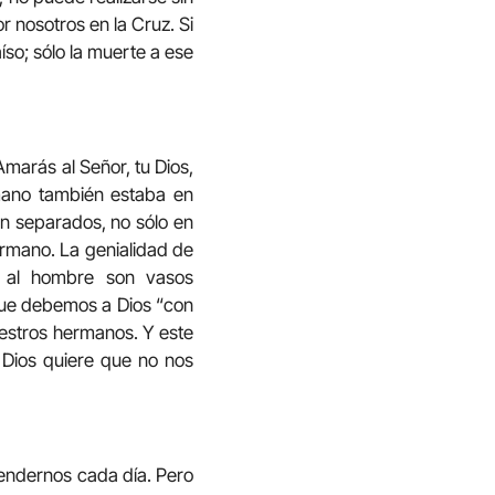
 nosotros en la Cruz. Si
so; sólo la muerte a ese
marás al Señor, tu Dios,
rmano también estaba en
n separados, no sólo en
hermano. La genialidad de
y al hombre son vasos
 que debemos a Dios “con
uestros hermanos. Y este
 Dios quiere que no nos
rendernos cada día. Pero