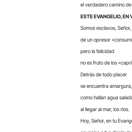
el verdadero camino de 
ESTE EVANGELIO, EN 
Somos esclavos, Señor,
de un opresor «consum
pero la felicidad
no es fruto de los «capr
Detrás de todo placer
se encuentra amargura, 
como hallan agua salad
al llegar al mar, los ríos.
Hoy, Señor, en tu Evang