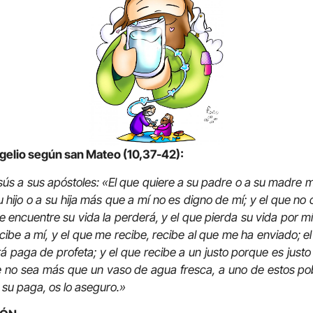
ngelio según san Mateo (10,37-42):
esús a sus apóstoles: «El que quiere a su padre o a su madre 
u hijo o a su hija más que a mí no es digno de mí; y el que n
e encuentre su vida la perderá, y el que pierda su vida por mí
cibe a mí, y el que me recibe, recibe al que me ha enviado; el
á paga de profeta; y el que recibe a un justo porque es justo 
 no sea más que un vaso de agua fresca, a uno de estos pobr
 su paga, os lo aseguro.»