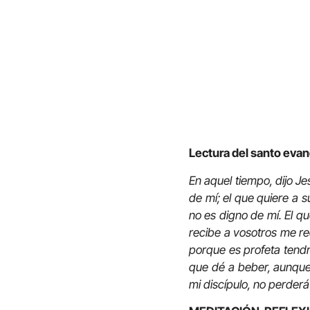
Lectura del santo eva
En aquel tiempo, dijo J
de mí; el que quiere a s
no es digno de mí. El qu
recibe a vosotros me re
porque es profeta tendr
que dé a beber, aunque
mi discípulo, no perderá