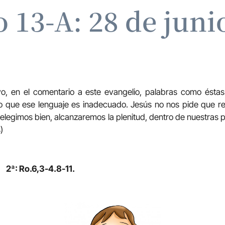
13-A: 28 de juni
 en el comentario a este evangelio, palabras como éstas: 
o que ese lenguaje es inadecuado. Jesús no nos pide que r
i elegimos bien, alcanzaremos la plenitud, dentro de nuestras
)
 2ª: Ro.6,3-4.8-11.