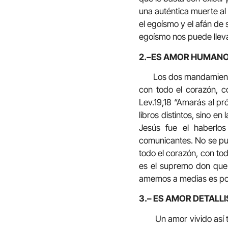
una auténtica muerte al
el egoísmo y el afán de
egoísmo nos puede llevar 
2.–ES AMOR HUMANO
Los dos mandamientos
con todo el corazón, c
Lev.19,18 “Amarás al p
libros distintos, sino e
Jesús fue el haberlo
comunicantes. No se pue
todo el corazón, con to
es el supremo don que 
amemos a medias es por
3.– ES AMOR DETALLI
Un amor vivido así 