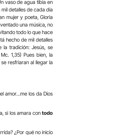
n vaso de agua tibia en
 mil detalles de cada día
an mujer y poeta, Gloria
inventado una música, no
evitando todo lo que hace
stá hecho de mil detalles
la tradición: Jesús, se
 Mc. 1,35) Pues bien, la
 resfriaran al llegar la
re el amor…me los da Dios
a, si los amara con
todo
rrida? ¿Por qué no inicio