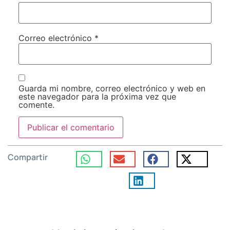
Correo electrónico
*
Guarda mi nombre, correo electrónico y web en
este navegador para la próxima vez que
comente.
Compartir