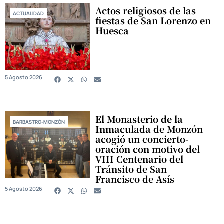
Actos religiosos de las
ACTUALIDAD
fiestas de San Lorenzo en
Huesca
5 Agosto 2026
El Monasterio de la
BARBASTRO-MONZÓN
Inmaculada de Monzón
acogió un concierto-
oración con motivo del
VIII Centenario del
Tránsito de San
Francisco de Asís
5 Agosto 2026