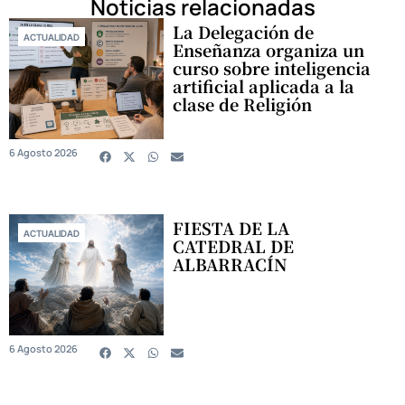
Noticias relacionadas
La Delegación de
ACTUALIDAD
Enseñanza organiza un
curso sobre inteligencia
artificial aplicada a la
clase de Religión
6 Agosto 2026
FIESTA DE LA
ACTUALIDAD
CATEDRAL DE
ALBARRACÍN
6 Agosto 2026