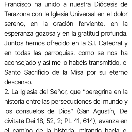
Francisco ha unido a nuestra Diócesis de
Tarazona con la Iglesia Universal en el dolor
sereno, en la oración ferviente, en la
esperanza gozosa y en la gratitud profunda.
Juntos hemos ofrecido en la S.I. Catedral y
en todas las parroquias, como se nos ha
aconsejado y así me lo habéis transmitido, el
Santo Sacrificio de la Misa por su eterno
descanso.
2. La Iglesia del Señor, que “peregrina en la
historia entre las persecuciones del mundo y
los consuelos de Dios” (San Agustín, De
civitate Dei 18, 52, 2; PL 41, 614), avanza en
el camino de la historia, mirando hacia el