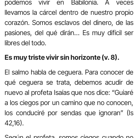
podemos vivir en Babilonia. A veces
llevamos la cárcel dentro de nuestro propio
corazón. Somos esclavos del dinero, de las
pasiones, del qué dirán… Es muy difícil ser
libres del todo.
Es muy triste vivir sin horizonte (v. 8).
El salmo habla de ceguera. Para conocer de
qué ceguera se trata, debemos acudir de
nuevo al profeta Isaías que nos dice: “Guiaré
a los ciegos por un camino que no conocen,
los conduciré por sendas que ignoran” (Is
42,16).
Según el profeta, somos ciegos cuando no