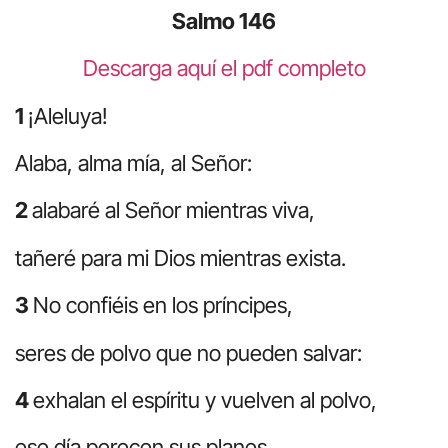
Salmo 146
Descarga aquí el pdf completo
1
¡Aleluya!
Alaba, alma mía, al Señor:
2
alabaré al Señor mientras viva,
tañeré para mi Dios mientras exista.
3
No confiéis en los príncipes,
seres de polvo que no pueden salvar:
4
exhalan el espíritu y vuelven al polvo,
ese día perecen sus planes.