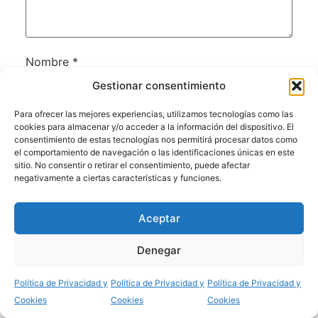
Nombre
*
Gestionar consentimiento
Para ofrecer las mejores experiencias, utilizamos tecnologías como las
Correo electrónico
*
cookies para almacenar y/o acceder a la información del dispositivo. El
consentimiento de estas tecnologías nos permitirá procesar datos como
el comportamiento de navegación o las identificaciones únicas en este
sitio. No consentir o retirar el consentimiento, puede afectar
negativamente a ciertas características y funciones.
Guarda mi nombre, correo electrónico y web en
este navegador para la próxima vez que
comente.
Aceptar
Denegar
Compartir
Política de Privacidad y
Política de Privacidad y
Política de Privacidad y
Cookies
Cookies
Cookies