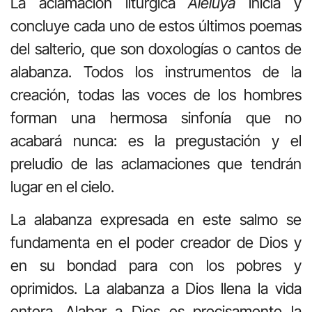
La aclamación litúrgica
Aleluya
inicia y
concluye cada uno de estos últimos poemas
del salterio, que son doxologías o cantos de
alabanza. Todos los instrumentos de la
creación, todas las voces de los hombres
forman una hermosa sinfonía que no
acabará nunca: es la pregustación y el
preludio de las aclamaciones que tendrán
lugar en el cielo.
La alabanza expresada en este salmo se
fundamenta en el poder creador de Dios y
en su bondad para con los pobres y
oprimidos. La alabanza a Dios llena la vida
entera. Alabar a Dios es precisamente la