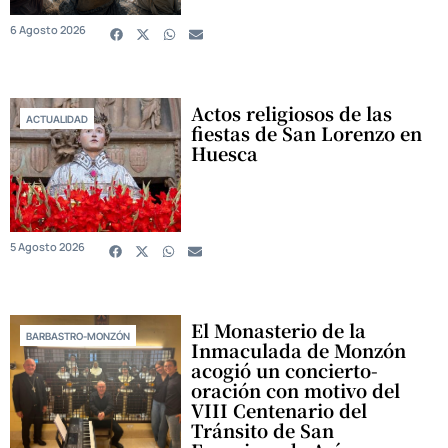
6 Agosto 2026
Actos religiosos de las
ACTUALIDAD
fiestas de San Lorenzo en
Huesca
5 Agosto 2026
El Monasterio de la
BARBASTRO-MONZÓN
Inmaculada de Monzón
acogió un concierto-
oración con motivo del
VIII Centenario del
Tránsito de San