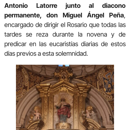
Antonio Latorre junto al diacono
permanente, don Miguel Ángel Peña
,
encargado de dirigir el Rosario que todas las
tardes se reza durante la novena y de
predicar en las eucaristías diarias de estos
días previos a esta solemnidad.