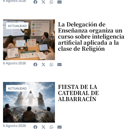
8 Agosto 2026
La Delegación de
ACTUALIDAD
Enseñanza organiza un
curso sobre inteligencia
artificial aplicada a la
clase de Religión
6 Agosto 2026
FIESTA DE LA
ACTUALIDAD
CATEDRAL DE
ALBARRACÍN
6 Agosto 2026