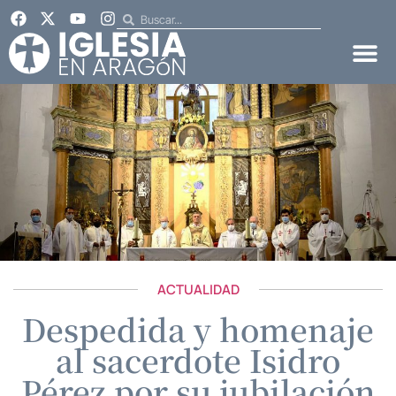
ACTUALIDAD
Despedida y homenaje
al sacerdote Isidro
Pérez por su jubilación