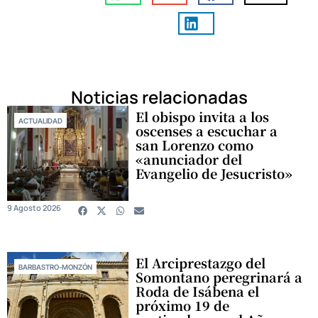
Noticias relacionadas
El obispo invita a los
ACTUALIDAD
oscenses a escuchar a
san Lorenzo como
«anunciador del
Evangelio de Jesucristo»
9 Agosto 2026
El Arciprestazgo del
BARBASTRO-MONZÓN
Somontano peregrinará a
Roda de Isábena el
próximo 19 de