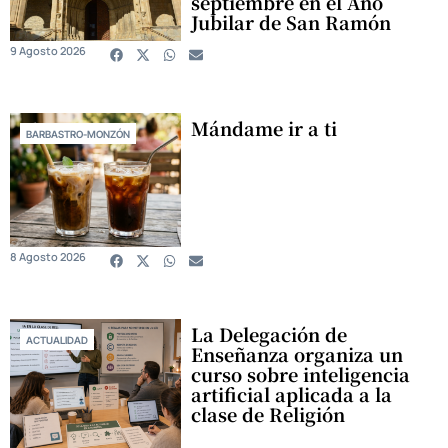
septiembre en el Año
Jubilar de San Ramón
9 Agosto 2026
Mándame ir a ti
BARBASTRO-MONZÓN
8 Agosto 2026
La Delegación de
ACTUALIDAD
Enseñanza organiza un
curso sobre inteligencia
artificial aplicada a la
clase de Religión