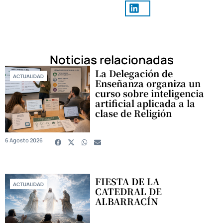
Noticias relacionadas
La Delegación de
ACTUALIDAD
Enseñanza organiza un
curso sobre inteligencia
artificial aplicada a la
clase de Religión
6 Agosto 2026
FIESTA DE LA
ACTUALIDAD
CATEDRAL DE
ALBARRACÍN