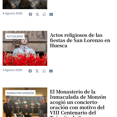
6 Agosto 2026
Actos religiosos de las
ACTUALIDAD
fiestas de San Lorenzo en
Huesca
5 Agosto 2026
El Monasterio de la
BARBASTRO-MONZÓN
Inmaculada de Monzón
acogió un concierto-
oración con motivo del
VIII Centenario del