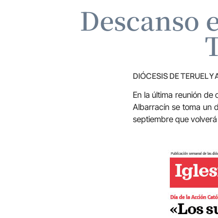
Descanso en
T
DIÓCESIS DE TERUEL Y
En la última reunión de
Albarracín se toma un d
septiembre que volverá