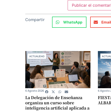
Compartir
WhatsApp
Emai
ACTUALIDAD
ACTUAL
6 Agosto 2026
6 Agosto 
La Delegación de Enseñanza
FIEST
organiza un curso sobre
ALBA
inteligencia artificial aplicada a