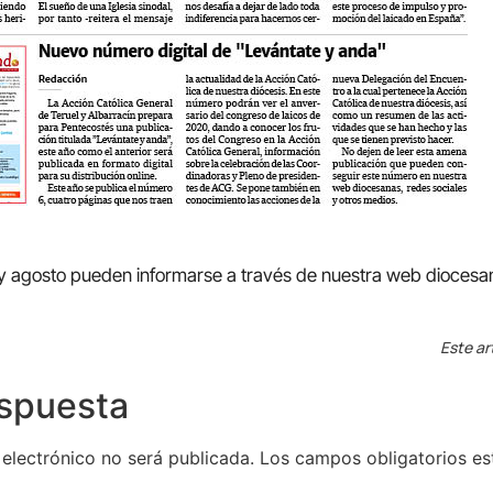
 y agosto pueden informarse a través de nuestra web diocesa
Este ar
espuesta
 electrónico no será publicada.
Los campos obligatorios e