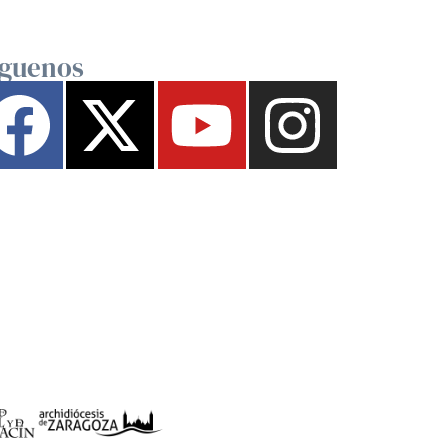
íguenos