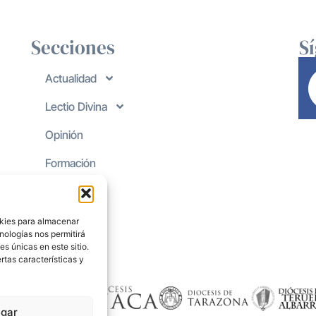
Secciones
S
Actualidad
Lectio Divina
Opinión
Formación
okies para almacenar
nologías nos permitirá
s únicas en este sitio.
rtas características y
gar