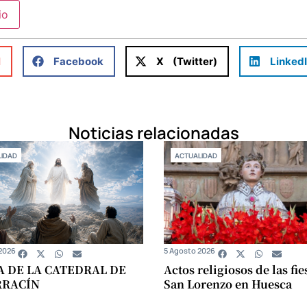
l
Facebook
X (Twitter)
Linked
Noticias relacionadas
IDAD
ACTUALIDAD
2026
5 Agosto 2026
A DE LA CATEDRAL DE
Actos religiosos de las fie
RRACÍN
San Lorenzo en Huesca