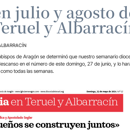
 julio y agosto d
eruel y Albarrac
 ALBARRACÍN
 obispos de Aragón se determinó que nuestro semanario dioce
escanso en el número de este domingo, 27 de junio, y lo ha
 como todas las semanas.