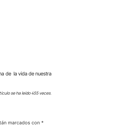
na de la vida de nuestra
tículo se ha leído 455 veces.
stán marcados con
*