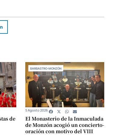
In
BARBASTRO-MONZÓN
5 Agosto 2026
stas de
El Monasterio de la Inmaculada
de Monzón acogió un concierto-
oración con motivo del VIII