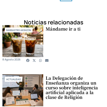
Noticias relacionadas
Mándame ir a ti
BARBASTRO-MONZÓN
8 Agosto 2026
La Delegación de
ACTUALIDAD
Enseñanza organiza un
curso sobre inteligencia
artificial aplicada a la
clase de Religión