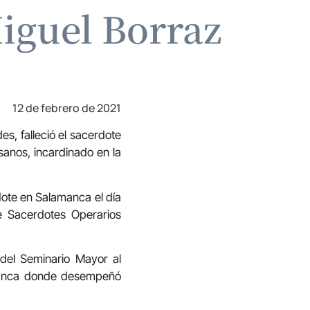
Miguel Borraz
12 de febrero de 2021
s, falleció el sacerdote
anos, incardinado en la
dote en Salamanca el día
 Sacerdotes Operarios
 del Seminario Mayor al
amanca donde desempeñó