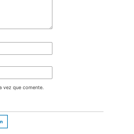
ma vez que comente.
In