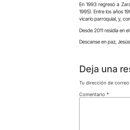
En 1993 regresó a Zara
1995). Entre los años 1
vicario parroquial, y,
Desde 2011 residía en e
Descanse en paz, Jesús
Deja una r
Tu dirección de correo
Comentario
*