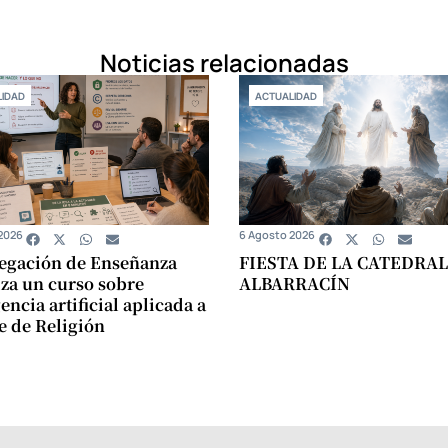
Noticias relacionadas
IDAD
ACTUALIDAD
2026
6 Agosto 2026
egación de Enseñanza
FIESTA DE LA CATEDRAL
za un curso sobre
ALBARRACÍN
encia artificial aplicada a
se de Religión