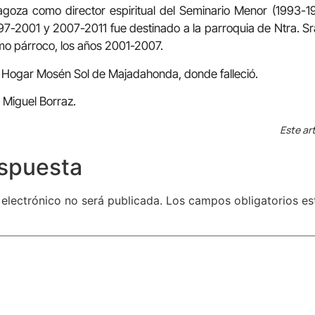
goza como director espiritual del Seminario Menor (1993-19
997-2001 y 2007-2011 fue destinado a la parroquia de Ntra. 
 como párroco, los años 2001-2007.
l Hogar Mosén Sol de Majadahonda, donde falleció.
 Miguel Borraz.
Este art
espuesta
 electrónico no será publicada.
Los campos obligatorios e