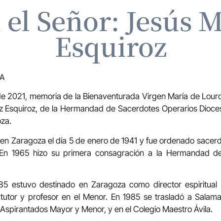
el Señor: Jesús 
Esquiroz
ZA
 de 2021, memoria de la Bienaventurada Virgen María de Lourde
z Esquiroz, de la Hermandad de Sacerdotes Operarios Dioces
oza.
en Zaragoza el día 5 de enero de 1941 y fue ordenado sacer
En 1965 hizo su primera consagración a la Hermandad de
85 estuvo destinado en Zaragoza como director espiritual
tutor y profesor en el Menor. En 1985 se trasladó a Sal
s Aspirantados Mayor y Menor, y en el Colegio Maestro Ávila.