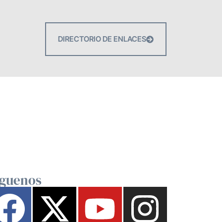
DIRECTORIO DE ENLACES
íguenos