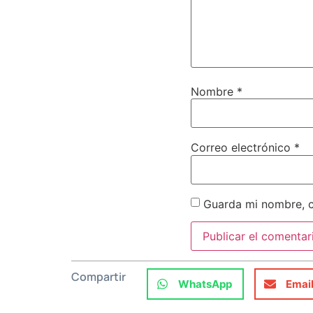
Nombre
*
Correo electrónico
*
Guarda mi nombre, c
Compartir
WhatsApp
Emai