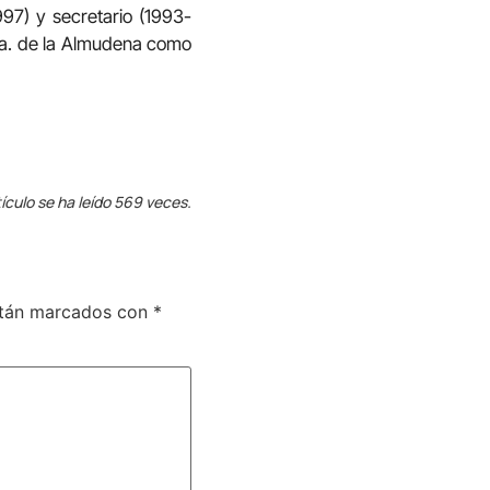
97) y secretario (1993-
Sra. de la Almudena como
ículo se ha leído 569 veces.
stán marcados con
*