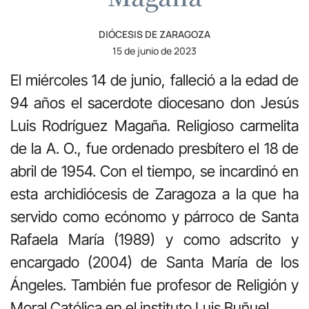
DIÓCESIS DE ZARAGOZA
15 de junio de 2023
El miércoles 14 de junio, falleció a la edad de
94 años el sacerdote diocesano don Jesús
Luis Rodríguez Magaña. Religioso carmelita
de la A. O., fue ordenado presbítero el 18 de
abril de 1954. Con el tiempo, se incardinó en
esta archidiócesis de Zaragoza a la que ha
servido como ecónomo y párroco de Santa
Rafaela María (1989) y como adscrito y
encargado (2004) de Santa María de los
Ángeles. También fue profesor de Religión y
Moral Católica en el instituto Luis Buñuel.