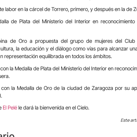
e labor en la cárcel de Torrero, primero, y después en la de Z
alla de Plata del Ministerio del Interior en reconocimiento
bina de Oro a propuesta del grupo de mujeres del Club
ltura, la educación y el diálogo como vías para alcanzar una 
an representación equilibrada en todos los ámbitos.
on la Medalla de Plata del Ministerio del Interior en reconocim
uera.
a con la Medalla de Oro de la ciudad de Zaragoza por su a
.
ue
El Pelé
le dará la bienvenida en el Cielo.
Este art
rio