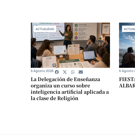
ACTUALIDAD
ACTUAL
6 Agosto 2026
6 Agosto 
La Delegación de Enseñanza
FIEST
organiza un curso sobre
ALBA
inteligencia artificial aplicada a
la clase de Religión