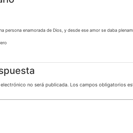
na persona enamorada de Dios, y desde ese amor se daba plenamen
iero
espuesta
 electrónico no será publicada.
Los campos obligatorios e