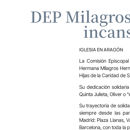
DEP Milagros
incans
IGLESIA EN ARAGÓN
La Comisión Episcopal
Hermana Milagros Herná
Hijas de la Caridad de 
Su dedicación solidari
Quinta Julieta, Oliver o 
Su trayectoria de solida
siempre desde las par
Madrid: Plaza Llanas, V
Barcelona, con toda la pr