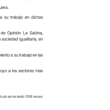
uera.
 a su trabajo en dichas
 de Opinión La Sabina,
sociedad igualitaria, en
iento a su trabajo en las
poyo a los sectores más
ículo se ha leído 1358 veces.