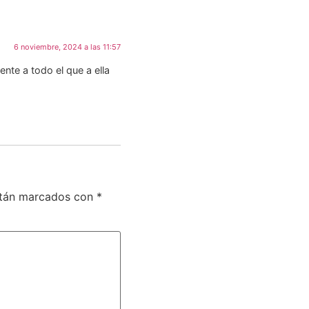
6 noviembre, 2024 a las 11:57
te a todo el que a ella
stán marcados con
*