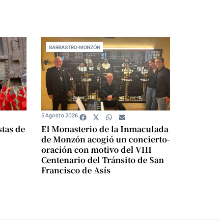
BARBASTRO-MONZÓN
5 Agosto 2026
stas de
El Monasterio de la Inmaculada
de Monzón acogió un concierto-
oración con motivo del VIII
Centenario del Tránsito de San
Francisco de Asís