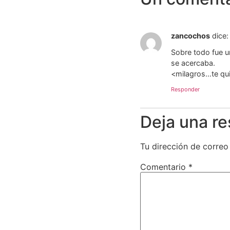
zancochos
dice:
Sobre todo fue u
se acercaba.
<milagros…te qu
Responder
Deja una r
Tu dirección de correo
Comentario
*