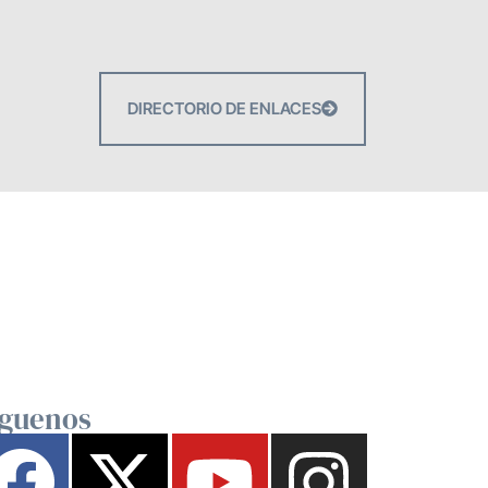
DIRECTORIO DE ENLACES
íguenos