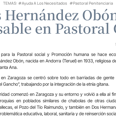
TEMAS: #
Ayuda A Los Necesitados
#
Pastoral Penitenciaria
 Hernández Obón
able en Pastoral
 para la Pastoral social y Promoción humana se hace eco d
ndez Obón, nacida en Andorra (Teruel) en 1933, religiosa de
Santa Ana.
a en Zaragoza se centró sobre todo en barriadas de gente
“el Gancho”, trabajando por la integración de la etnia gitana.
ridad comenzó en Zaragoza y su entorno y volvió a ella al fin
roquias en poblados similares de chabolas de otras ciud
allecas, el Pozo del Tío Raimundo, y también en Dos Hermana
oblemática educativa, laboral, sanitaria y de reinserción social