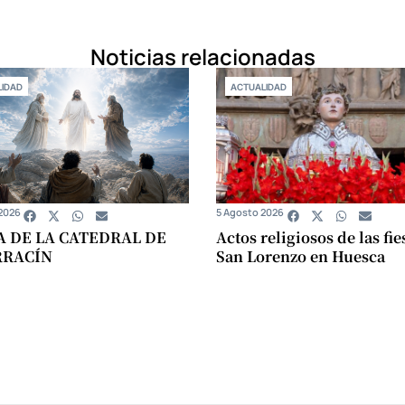
Noticias relacionadas
IDAD
ACTUALIDAD
2026
5 Agosto 2026
A DE LA CATEDRAL DE
Actos religiosos de las fie
RRACÍN
San Lorenzo en Huesca