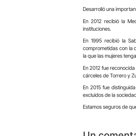
Desarrolló una important
En 2012 recibió la Med
instituciones.
En 1995 recibió la Sa
comprometidas con la cu
la que las mujeres teng
En 2012 fue reconocida c
cárceles de Torrero y Z
En 2015 fue distinguid
excluidos de la sociedad
Estamos seguros de q
Un comenta