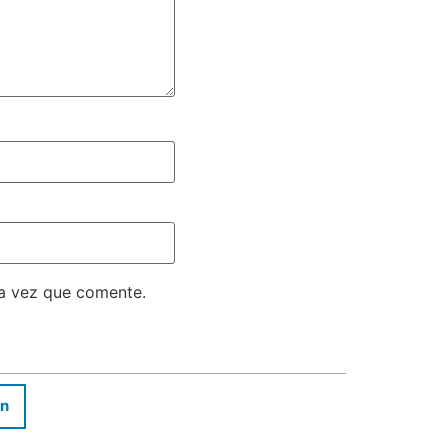
ma vez que comente.
In