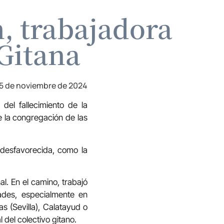
, trabajadora
 Gitana
5 de noviembre de 2024
el fallecimiento de la
 la congregación de las
 desfavorecida, como la
al. En el camino, trabajó
ades, especialmente en
s (Sevilla), Calatayud o
 del colectivo gitano.