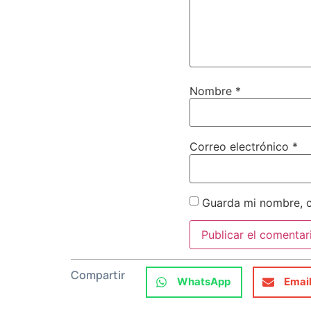
Nombre
*
Correo electrónico
*
Guarda mi nombre, c
Compartir
WhatsApp
Emai