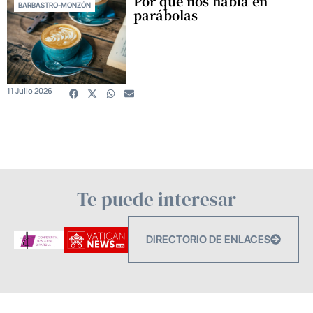
Por qué nos habla en
BARBASTRO-MONZÓN
parábolas
11 Julio 2026
Te puede interesar
DIRECTORIO DE ENLACES