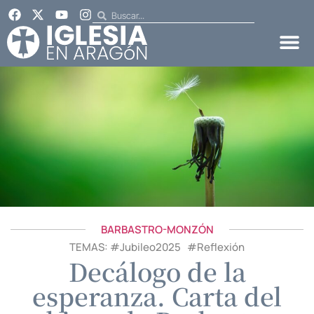
BARBASTRO-MONZÓN
TEMAS: #
Jubileo2025
#
Reflexión
Decálogo de la
esperanza. Carta del