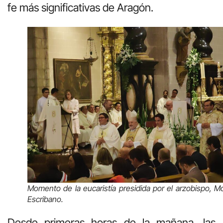
fe más significativas de Aragón.
Momento de la eucaristía presidida por el arzobispo, M
Escribano.
Desde primeras horas de la mañana, las