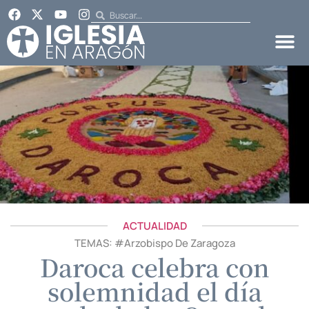
ACTUALIDAD
TEMAS: #
Arzobispo De Zaragoza
Daroca celebra con
solemnidad el día