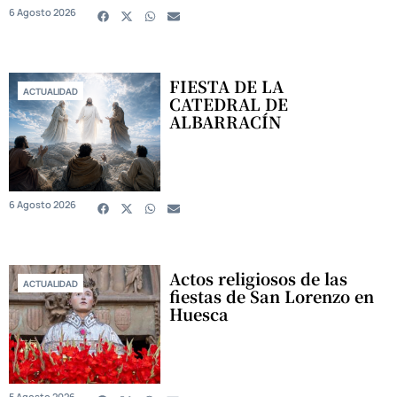
6 Agosto 2026
FIESTA DE LA
ACTUALIDAD
CATEDRAL DE
ALBARRACÍN
6 Agosto 2026
Actos religiosos de las
ACTUALIDAD
fiestas de San Lorenzo en
Huesca
5 Agosto 2026