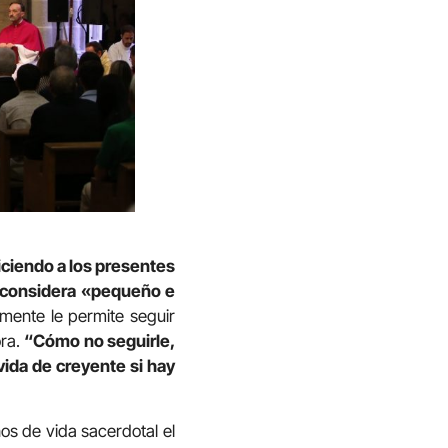
iciendo a los presentes
 considera «pequeño e
lmente le permite seguir
ora.
“Cómo no seguirle,
vida de creyente si hay
os de vida sacerdotal el