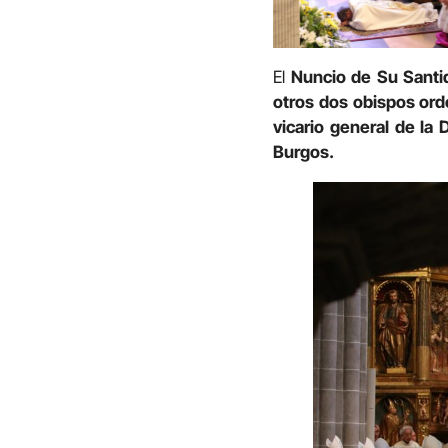
El
Nuncio de Su Santid
otros dos obispos or
vicario general de la
Burgos.