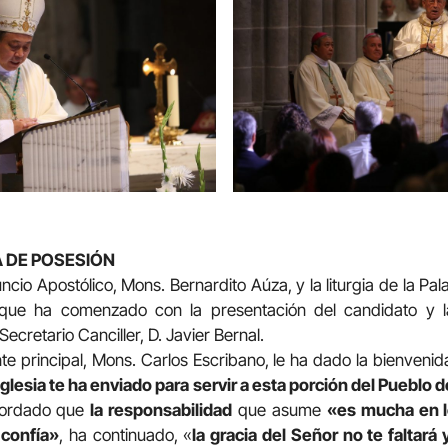
 DE POSESIÓN
ncio Apostólico, Mons. Bernardito Aúza, y la liturgia de la Pa
, que ha comenzado con la presentación del candidato y la
ecretario Canciller, D. Javier Bernal.
nte principal, Mons. Carlos Escribano, le ha dado la bienveni
 Iglesia te ha enviado para servir a esta porción del Puebl
ecordado que
la responsabilidad
que asume
«es mucha en l
 confía»
, ha continuado, «
la gracia del Señor no te faltará