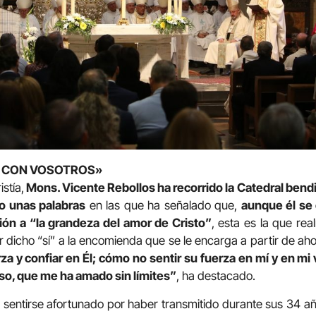
A CON VOSOTROS»
istía,
Mons. Vicente Rebollos ha recorrido la Catedral bend
do unas palabras
en las que ha señalado que,
aunque él se
ón a “la grandeza del amor de Cristo”
, esta es la que rea
 dicho “sí” a la encomienda que se le encarga a partir de ah
za y confiar en Él; cómo no sentir su fuerza en mí y en mi 
so, que me ha amado sin límites”
, ha destacado.
 sentirse afortunado por haber transmitido durante sus 34 añ