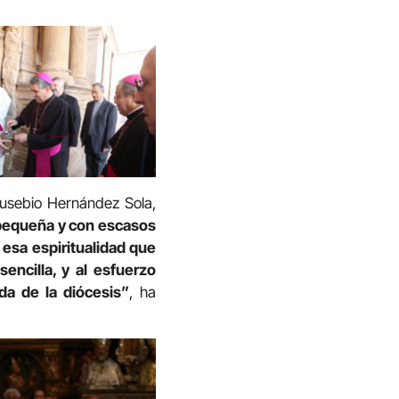
 Eusebio Hernández Sola,
 pequeña y con escasos
 esa espiritualidad que
encilla, y al esfuerzo
a de la diócesis”
, ha