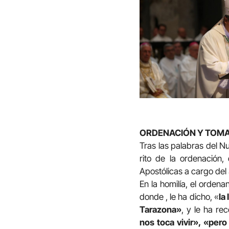
ORDENACIÓN Y TOMA
Tras las palabras del Nu
rito de la ordenación
Apostólicas a cargo del S
En la homilía, el ordena
donde , le ha dicho, «
la
Tarazona»
, y le ha r
nos toca vivir»,
«pero