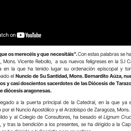
 que os merecéis y que necesitáis”.
Con estas palabras se ha 
, Mons. Vicente Rebollo, a sus nuevos feligreses en la S.I 
ía en la que ha tenido lugar su ordenación episcopal y t
pado el
Nuncio de Su Santidad, Mons. Bernardito Aúza, nu
los y casi doscientos sacerdotes de las Diócesis de Tarazo
de diócesis aragonesas.
llegado a la puerta principal de la Catedral, en la que ya
por el Nuncio Apostólico y el Arzobispo de Zaragoza, Mons. C
ildo y al Colegio de Consultores, ha besado el
Lignum Cru
y tras la bendición a los presentes, se ha dirigido a la Capil