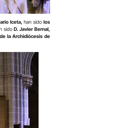
rio Iceta,
han sido
los
n sido
D. Javier Bernal,
de la Archidiócesis de