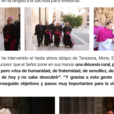
e ha dirigido a la Sacristía para revestirse.
tía ha intervenido el hasta ahora obispo de Tarazona, Mons.
 sucesor que el Señor pone en sus manos
una diócesis rural,
ero «rica de humanidad, de fraternidad, de sencillez, de
de hoy y no sabe descubrir”. “Y gracias a esta gente s
seguido objetivos y pasos muy importantes para la vid