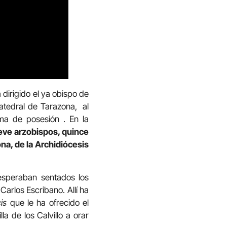
dirigido el ya obispo de
Catedral de Tarazona, al
oma de posesión . En la
eve arzobispos, quince
na, de la Archidiócesis
 esperaban sentados los
arlos Escribano. Allí ha
cis
que le ha ofrecido el
la de los Calvillo a orar