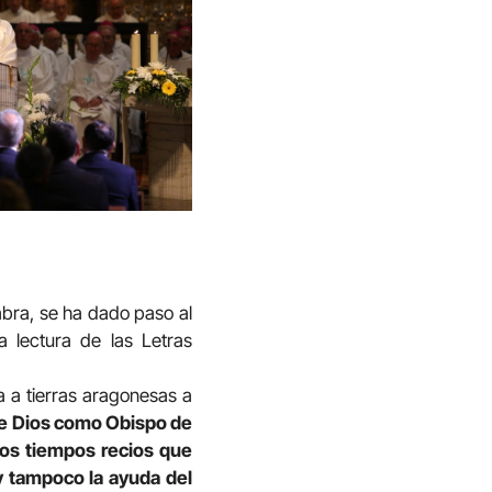
labra, se ha dado paso al
 lectura de las Letras
da a tierras aragonesas a
o de Dios como Obispo de
os tiempos recios que
 y tampoco la ayuda del