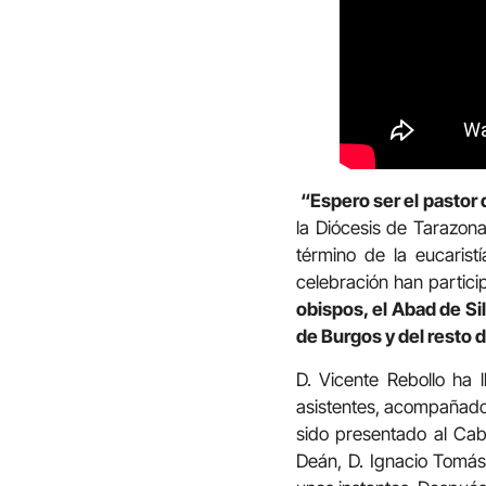
“Espero ser el pastor
la Diócesis de Tarazona
término de la eucarist
celebración han partici
obispos, el Abad de Si
de Burgos y del resto 
D. Vicente Rebollo ha 
asistentes, acompañado 
sido presentado al Cab
Deán, D. Ignacio Tomás, 