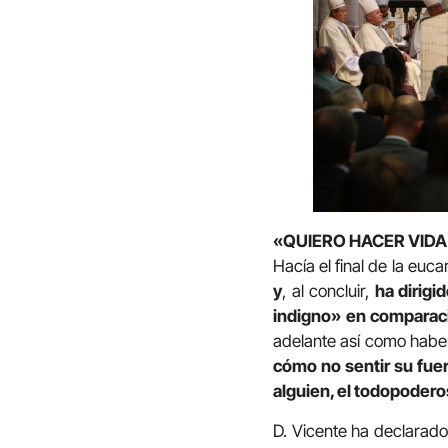
«QUIERO HACER VID
Hacía el final de la eucar
y
, al concluir,
ha dirigi
indigno» en comparaci
adelante así como haber
cómo no sentir su fuer
alguien, el todopodero
D. Vicente ha declarado