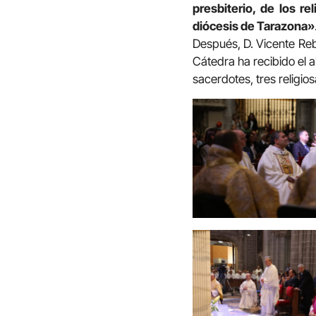
presbiterio, de los r
diócesis de Tarazona»
Después, D. Vicente Reb
Cátedra ha recibido el 
sacerdotes, tres religios