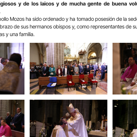
eligiosos y de los laicos y de mucha gente de buena vo
.
ollo Mozos ha sido ordenado y ha tomado posesión de la sed
abrazo de sus hermanos obispos y, como representantes de su
as y una familia.