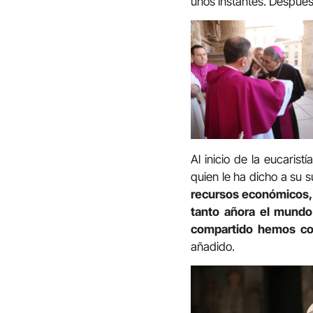
unos instantes. Después s
Al inicio de la eucaris
quien le ha dicho a su
recursos económicos, p
tanto añora el mundo 
compartido hemos con
añadido.