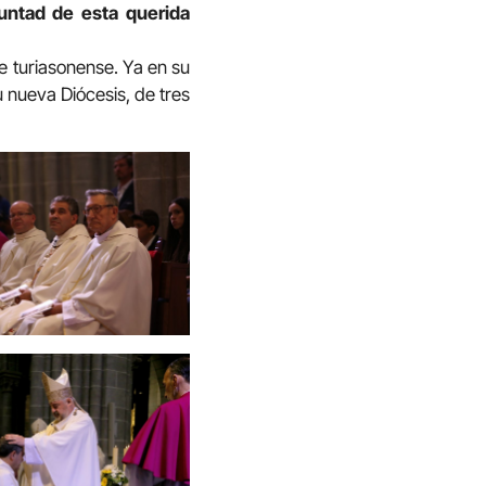
luntad de esta querida
e turiasonense. Ya en su
 nueva Diócesis, de tres