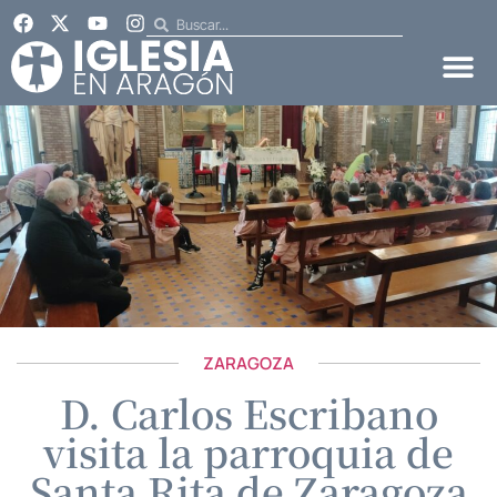
ZARAGOZA
D. Carlos Escribano
visita la parroquia de
Santa Rita de Zaragoza