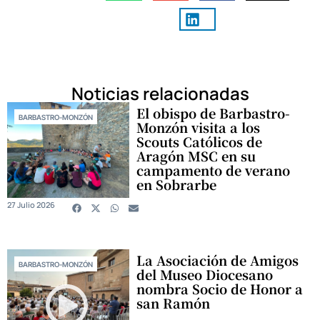
Noticias relacionadas
El obispo de Barbastro-
BARBASTRO-MONZÓN
Monzón visita a los
Scouts Católicos de
Aragón MSC en su
campamento de verano
en Sobrarbe
27 Julio 2026
La Asociación de Amigos
BARBASTRO-MONZÓN
del Museo Diocesano
nombra Socio de Honor a
san Ramón