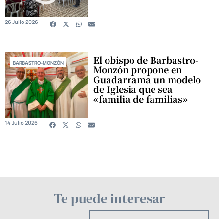
26 Julio 2026
El obispo de Barbastro-
BARBASTRO-MONZÓN
Monzón propone en
Guadarrama un modelo
de Iglesia que sea
«familia de familias»
14 Julio 2026
Te puede interesar