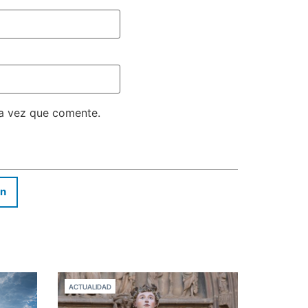
ma vez que comente.
In
ACTUALIDAD