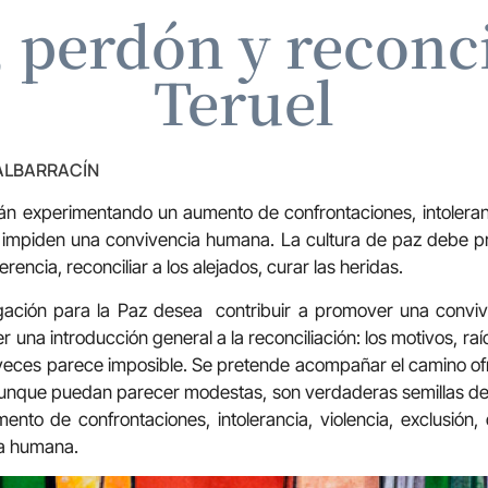
 perdón y reconc
Teruel
 ALBARRACÍN
án experimentando un aumento de confrontaciones, intoleranci
e impiden una convivencia humana. La cultura de paz debe p
erencia, reconciliar a los alejados, curar las heridas.
igación para la Paz desea contribuir a promover una convive
r una introducción general a la reconciliación: los motivos, r
eces parece imposible. Se pretende acompañar el camino ofr
aunque puedan parecer modestas, son verdaderas semillas de 
to de confrontaciones, intolerancia, violencia, exclusión,
ia humana.