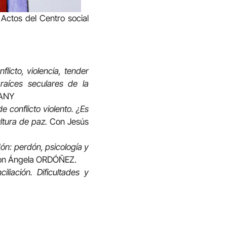
Actos del Centro social
licto, violencia, tender
 raíces seculares de la
MANY
e conflicto violento. ¿Es
ltura de paz.
Con Jesús
ón: perdón, psicología y
n Ángela ORDÓÑEZ.
iliación. Dificultades y