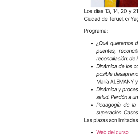
Los días 13, 14, 20 y 
Ciudad de Teruel, c/ Ya
Programa:
¿Qué queremos dec
puentes, reconcil
reconciliación: de
Dinámica de los co
posible desaprend
María ALEMANY y
Dinámica y proces
salud. Perdón a un
Pedagogía de la re
superación. Casos
Las plazas son limitadas
Web del curso