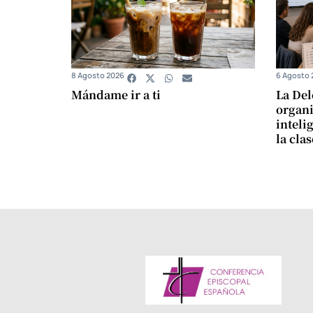
8 Agosto 2026
6 Agosto 
Mándame ir a ti
La Del
organi
intelig
la cla