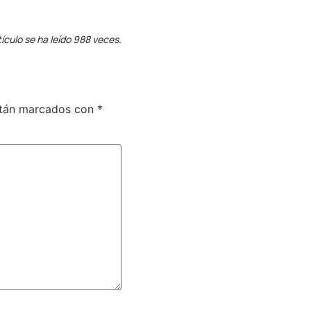
tículo se ha leído 988 veces.
stán marcados con
*