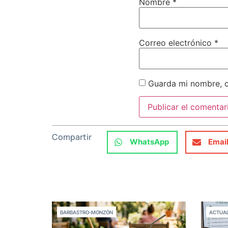
Nombre
*
Correo electrónico
*
Guarda mi nombre, c
Compartir
WhatsApp
Emai
BARBASTRO-MONZÓN
ACTUAL