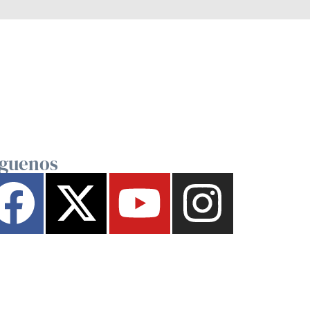
íguenos