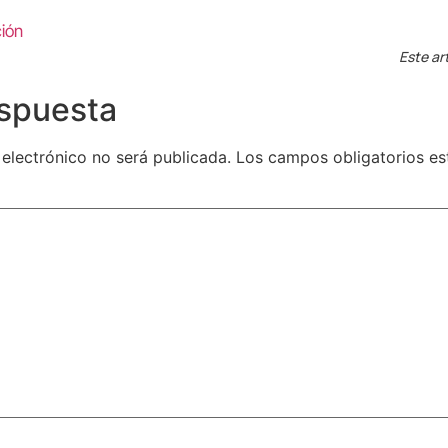
ción
Este ar
espuesta
 electrónico no será publicada.
Los campos obligatorios e