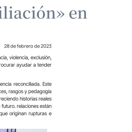
iliación» en
28 de febrero de 2023
a, violencia, exclusión,
rocurar ayudar a tender
ncia reconciliada. Este
aíces, rasgos y pedagogía
eciendo historias reales
futuro. relaciones están
 que originan rupturas e