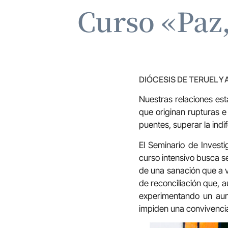
Curso «Paz,
DIÓCESIS DE TERUEL Y
Nuestras relaciones est
que originan rupturas 
puentes, superar la indif
El Seminario de Invest
curso intensivo busca se
de una sanación que a v
de reconciliación que, 
experimentando un aumen
impiden una convivenc