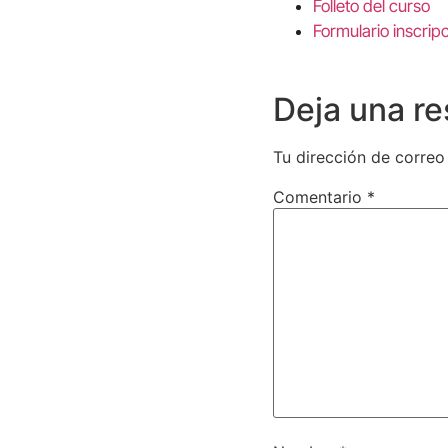
Folleto del curso
Formulario inscrip
Deja una r
Tu dirección de correo
Comentario
*