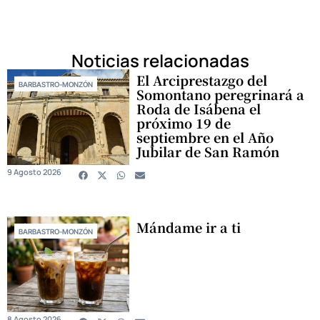
Noticias relacionadas
El Arciprestazgo del
BARBASTRO-MONZÓN
Somontano peregrinará a
Roda de Isábena el
próximo 19 de
septiembre en el Año
Jubilar de San Ramón
9 Agosto 2026
Mándame ir a ti
BARBASTRO-MONZÓN
8 Agosto 2026