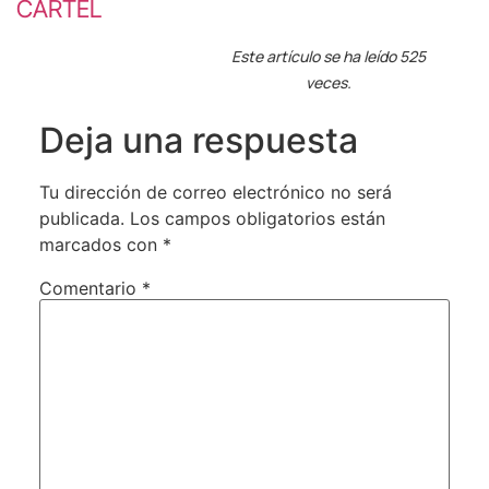
CARTEL
Este artículo se ha leído 525
veces.
Deja una respuesta
Tu dirección de correo electrónico no será
publicada.
Los campos obligatorios están
marcados con
*
Comentario
*