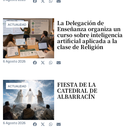
La Delegación de
ACTUALIDAD
Enseñanza organiza un
curso sobre inteligencia
artificial aplicada a la
clase de Religión
6 Agosto 2026
FIESTA DE LA
ACTUALIDAD
CATEDRAL DE
ALBARRACÍN
6 Agosto 2026