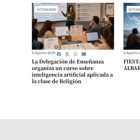
ACTUALIDAD
ACTUAL
6 Agosto 2026
6 Agosto 
La Delegación de Enseñanza
FIEST
organiza un curso sobre
ALBA
inteligencia artificial aplicada a
la clase de Religión