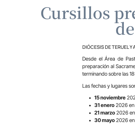
Cursillos p
de
DIÓCESIS DE TERUEL Y
Desde el Área de Past
preparación al Sacrame
terminando sobre las 18
Las fechas y lugares son
15 noviembre
202
31 enero
2026 e
21 marzo
2026 en
30 mayo
2026 e