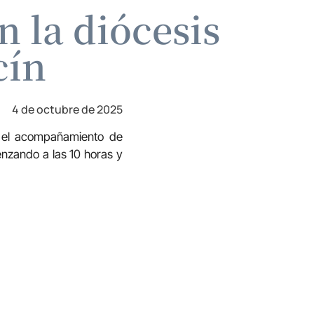
 la diócesis
cín
4 de octubre de 2025
r el acompañamiento de
nzando a las 10 horas y