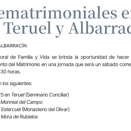
rematrimoniales en
 Teruel y Albarra
 ALBARRACÍN
oral de Familia y Vida se brinda la oportunidad de hace
nto del Matrimonio en una jornada que será un sábado come
:30 horas.
 los siguientes:
5 en
Teruel
(Seminario Conciliar)
n
Monreal del Campo
Estercuel
(Monasterio del Olivar)
n
Mora de Rubielos