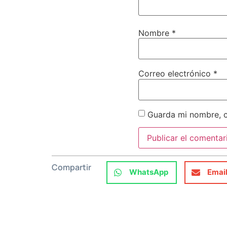
Nombre
*
Correo electrónico
*
Guarda mi nombre, c
Compartir
WhatsApp
Emai