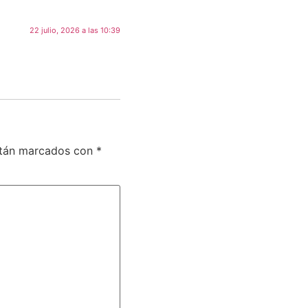
22 julio, 2026 a las 10:39
stán marcados con
*