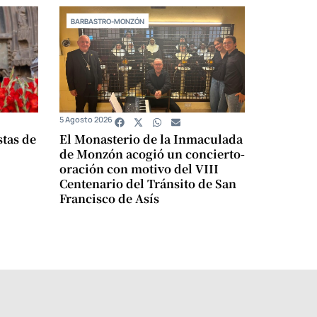
BARBASTRO-MONZÓN
5 Agosto 2026
stas de
El Monasterio de la Inmaculada
de Monzón acogió un concierto-
oración con motivo del VIII
Centenario del Tránsito de San
Francisco de Asís