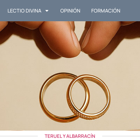
LECTIO DIVINA
OPINIÓN
FORMACIÓN
TERUEL Y ALBARRACÍN