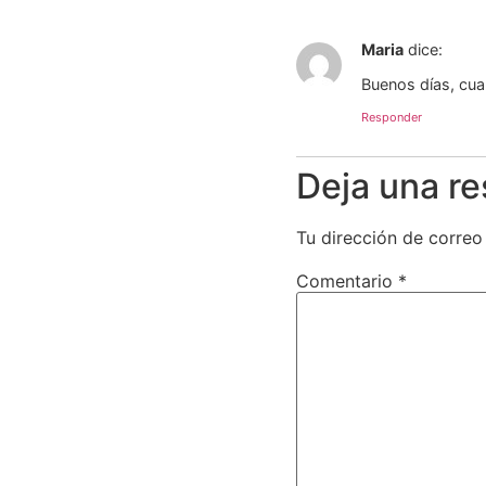
Maria
dice:
Buenos días, cuan
Responder
Deja una r
Tu dirección de correo
Comentario
*