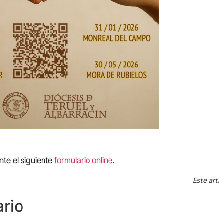
nte el siguiente
formulario online
.
Este art
rio