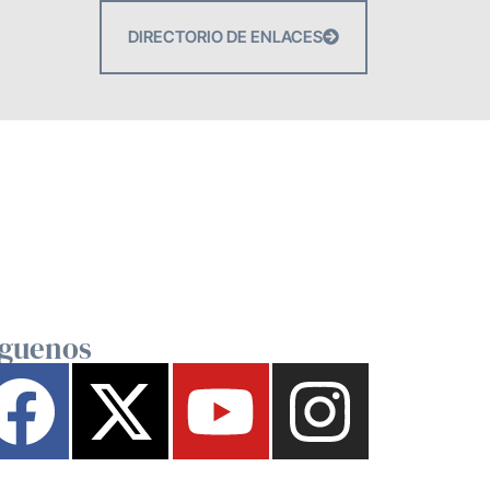
DIRECTORIO DE ENLACES
íguenos