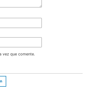
ma vez que comente.
In