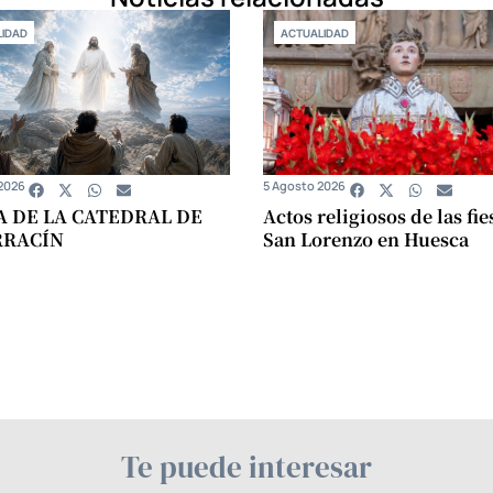
IDAD
ACTUALIDAD
2026
5 Agosto 2026
A DE LA CATEDRAL DE
Actos religiosos de las fie
RRACÍN
San Lorenzo en Huesca
Te puede interesar