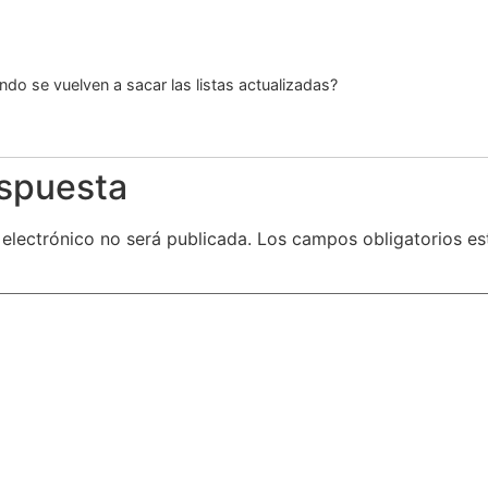
do se vuelven a sacar las listas actualizadas?
espuesta
 electrónico no será publicada.
Los campos obligatorios e