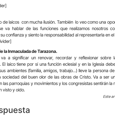
der]
o de laicos con mucha ilusión. También lo veo como una opo
e va hablar de las funciones que realizamos nosotros com
su confianza y siento la responsabilidad al representarla en e
ivider]
de la Inmaculada de Tarazona.
a a significar un renovar, recordar y reflexionar sobre la
. El laico tiene por sí una función eclesial y en la Iglesia de
us ambientes (familia, amigos, trabajo…) lleve la persona de
a sociedad del buen olor de las obras de Cristo. Va a ser u
n las parroquias y movimientos y los congresistas sentirán l
n visto y oído.
Este ar
espuesta