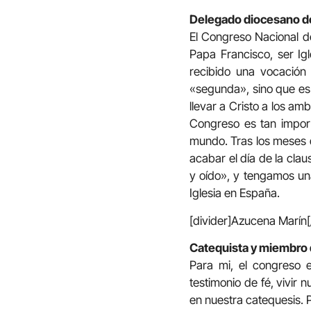
Delegado diocesano de
El Congreso Nacional de
Papa Francisco, ser Ig
recibido una vocación 
«segunda», sino que es v
llevar a Cristo a los amb
Congreso es tan import
mundo. Tras los meses d
acabar el día de la cla
y oído», y tengamos una
Iglesia en España.
[divider]Azucena Marín[
Catequista y miembro 
Para mi, el congreso e
testimonio de fé, vivir 
en nuestra catequesis.