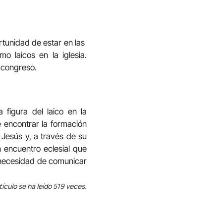
rtunidad de estar en las
o laicos en la iglesia.
l congreso.
 figura del laico en la
be encontrar la formación
 Jesús y, a través de su
n encuentro eclesial que
a necesidad de comunicar
tículo se ha leído 519 veces.