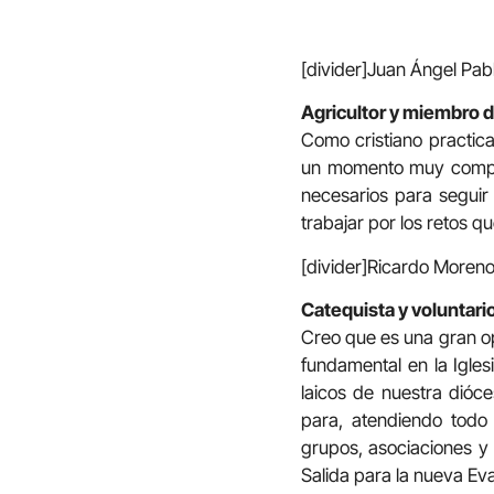
[divider]Juan Ángel Pabl
Agricultor y miembro d
Como cristiano practic
un momento muy complic
necesarios para seguir
trabajar por los retos q
[divider]Ricardo Moreno
Catequista y voluntari
Creo que es una gran op
fundamental en la Igles
laicos de nuestra dióce
para, atendiendo todo 
grupos, asociaciones y 
Salida para la nueva Eva