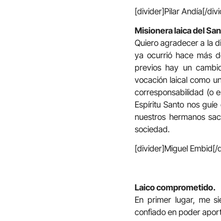
[divider]Pilar Andía[/div
Misionera laica del Sa
Quiero agradecer a la d
ya ocurrió hace más de
previos hay un cambio
vocación laical como un
corresponsabilidad (o e
Espíritu Santo nos guíe
nuestros hermanos sace
sociedad.
[divider]Miguel Embid[/d
Laico comprometido.
En primer lugar, me sie
confiado en poder aport