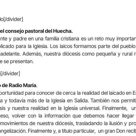
o[/divider]
el consejo pastoral del Huecha.
ante y padre en una familia cristiana es un reto muy import
ado para la Iglesia. Los laicos formamos parte del puebl
 adelante. Además, nuestra diócesis como pequeña y rural
ue se presentan.
[/divider]
o de Radio María
.
ortunidad para conocer de cerca la realidad del laicado en 
ia y todavía más de la Iglesia en Salida. También nos permit
sis y nuestra realidad en la Iglesia universal. Finalmente, 
eso, volver con la información que debemos hacer llegar 
movimientos de nuestra diócesis, trasladando la ilusión y pro
ngelización. Finalmente y, a título particular, un gran Don reci