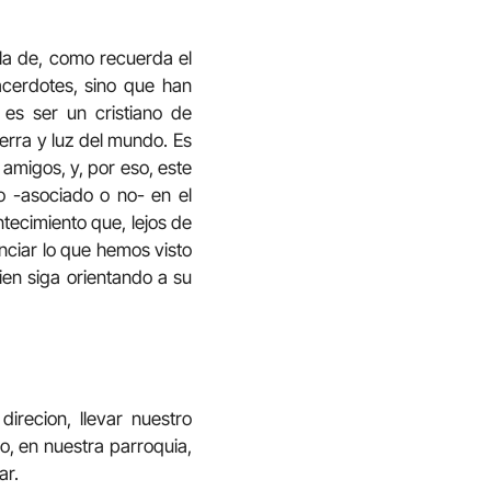
ola de, como recuerda el
acerdotes, sino que han
 es ser un cristiano de
ierra y luz del mundo. Es
s amigos, y, por eso, este
o -asociado o no- en el
tecimiento que, lejos de
nciar lo que hemos visto
ien siga orientando a su
irecion, llevar nuestro
jo, en nuestra parroquia,
ar.