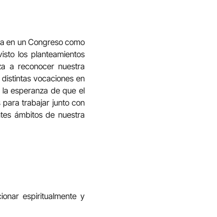
arla en un Congreso como
isto los planteamientos
za a reconocer nuestra
 distintas vocaciones en
n la esperanza de que el
 para trabajar junto con
ntes ámbitos de nuestra
cionar espiritualmente y