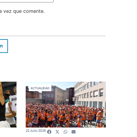
ma vez que comente.
In
ACTUALIDAD
22 Julio 2026