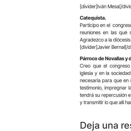
[divider]Iván Mesa[/divi
Catequista.
Participo en el congres
reuniones en las qué s
Agradezco a la diócesis 
[divider]Javier Bernal[/d
Párroco de Novallas y 
Creo que el congreso v
iglesia y en la sociedad
necesaria para que en s
testimonio, impregnar l
tendrá su repercusión e
y transmitir lo que allí ha
Deja una r