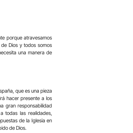
ante porque atravesamos
o de Dios y todos somos
 necesita una manera de
España, que es una pieza
irá hacer presente a los
una gran responsabilidad
a todas las realidades,
puestas de la Iglesia en
bido de Dios.