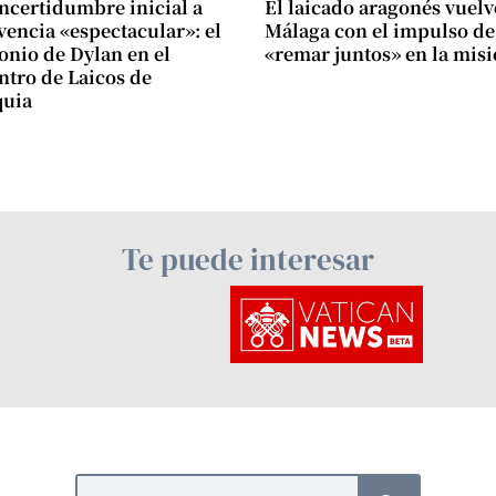
incertidumbre inicial a
El laicado aragonés vuelv
vencia «espectacular»: el
Málaga con el impulso de
onio de Dylan en el
«remar juntos» en la mis
tro de Laicos de
quia
Te puede interesar