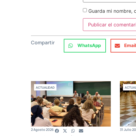
Guarda mi nombre, c
Compartir
WhatsApp
Emai
ACTUALIDAD
ACTUAL
2 Agosto 2026
31 Julio 2