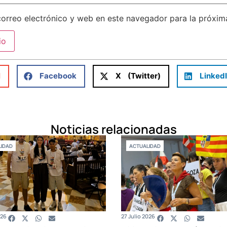
orreo electrónico y web en este navegador para la próxi
l
Facebook
X (Twitter)
Linked
Noticias relacionadas
IDAD
ACTUALIDAD
026
27 Julio 2026