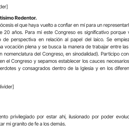
ider]
ntísimo Redentor.
iócesis el que haya vuelto a confiar en mí para un represent
 20 años. Para mí este Congreso es significativo porque v
 de perspectiva en relación al papel del laico. Se empie
a vocación plena y se busca la manera de trabajar entre las
n nomenclatura del Congreso, en sinodalidad). Participo co
 en el Congreso y sepamos establecer los cauces necesarios
rdotes y consagrados dentro de la Iglesia y en los difere
ivider]
nto privilegiado por estar ahí, ilusionado por poder evolu
ar mi granito de fe a los demás.