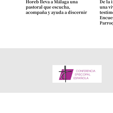
Horeb lleva a Málaga una
De la 
pastoral que escucha,
una vi
acompaña y ayuda a discernir
testim
Encuen
Parro