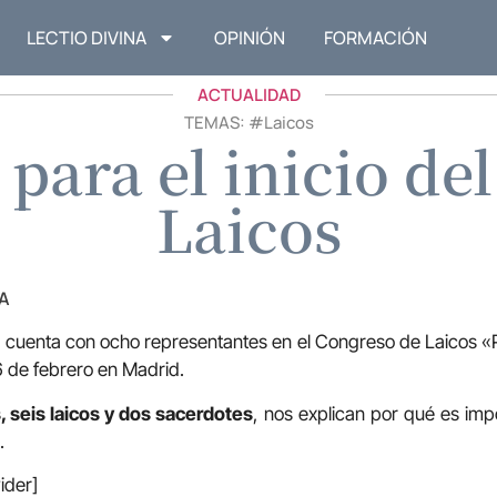
LECTIO DIVINA
OPINIÓN
FORMACIÓN
ACTUALIDAD
TEMAS: #
Laicos
 para el inicio de
Laicos
A
 cuenta con ocho representantes en el Congreso de Laicos «
16 de febrero en Madrid.
, seis laicos y dos sacerdotes
, nos explican por qué es imp
.
ider]