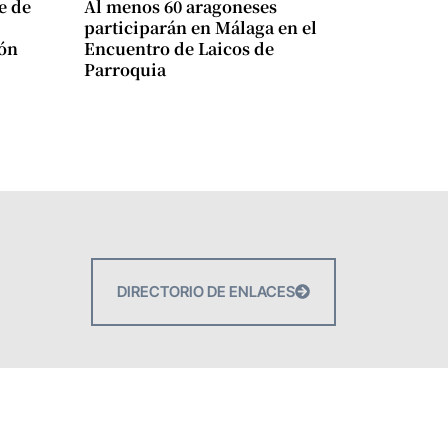
e de
Al menos 60 aragoneses
participarán en Málaga en el
ión
Encuentro de Laicos de
Parroquia
DIRECTORIO DE ENLACES