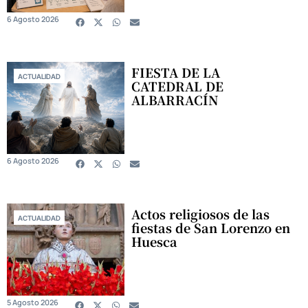
6 Agosto 2026
FIESTA DE LA
ACTUALIDAD
CATEDRAL DE
ALBARRACÍN
6 Agosto 2026
Actos religiosos de las
ACTUALIDAD
fiestas de San Lorenzo en
Huesca
5 Agosto 2026