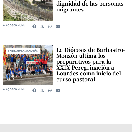
dignidad de las personas
migrantes
4 Agosto 2026
La Diócesis de Barbastro-
BARBASTRO-MONZÓN
Monzón ultima los
preparativos para la
XXIX Peregrinación a
Lourdes como inicio del
curso pastoral
4 Agosto 2026