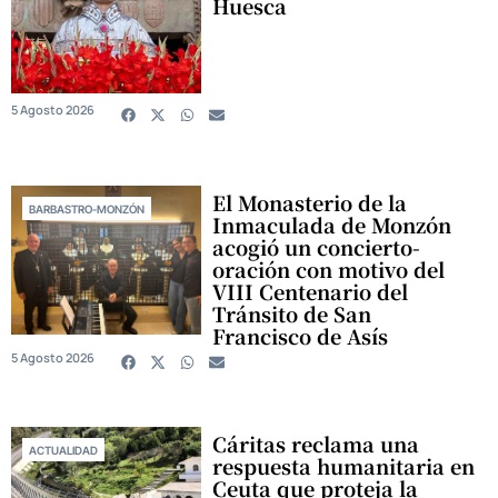
Huesca
5 Agosto 2026
El Monasterio de la
BARBASTRO-MONZÓN
Inmaculada de Monzón
acogió un concierto-
oración con motivo del
VIII Centenario del
Tránsito de San
Francisco de Asís
5 Agosto 2026
Cáritas reclama una
ACTUALIDAD
respuesta humanitaria en
Ceuta que proteja la