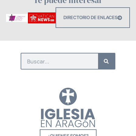
Te puede interesar
DIRECTORIO DE ENLACES
¿QUIENES SOMOS?