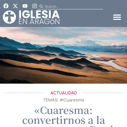
ACTUALIDAD
TEMAS: #
Cuaresma
«Cuaresma:
convertirnos a la