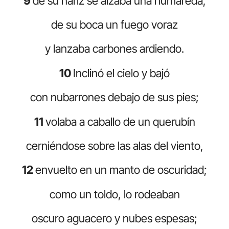
9
de su nariz se alzaba una humareda,
de su boca un fuego voraz
y lanzaba carbones ardiendo.
10
Inclinó el cielo y bajó
con nubarrones debajo de sus pies;
11
volaba a caballo de un querubín
cerniéndose sobre las alas del viento,
12
envuelto en un manto de oscuridad;
como un toldo, lo rodeaban
oscuro aguacero y nubes espesas;