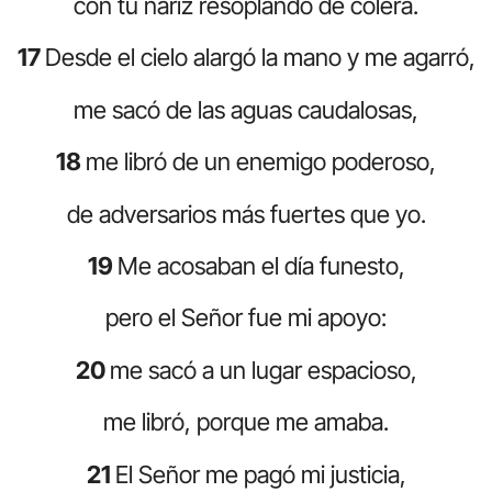
con tu nariz resoplando de cólera.
17
Desde el cielo alargó la mano y me agarró,
me sacó de las aguas caudalosas,
18
me libró de un enemigo poderoso,
de adversarios más fuertes que yo.
19
Me acosaban el día funesto,
pero el Señor fue mi apoyo:
20
me sacó a un lugar espacioso,
me libró, porque me amaba.
21
El Señor me pagó mi justicia,