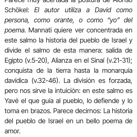
Schökel:
El autor utiliza a David como
persona, como orante, o como “yo” del
poema.
Mannati quiere ver concentrada en
este salmo la historia del pueblo de Israel y
divide el salmo de esta manera: salida de
Egipto (v.5-20), Alianza en el Sinaí (v.21-31);
conquista de la tierra hasta la monarquía
davídica (v.32-46). La división es forzada,
pero nos sirve la intuición: en este salmo es
Yavé el que guía al pueblo, lo defiende y lo
toma en brazos. Parece decirnos: La historia
del pueblo de Israel en un bello poema de
amor.