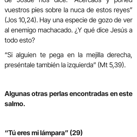
vuestros pies sobre la nuca de estos reyes”
(Jos 10,24). Hay una especie de gozo de ver
al enemigo machacado. ¿Y qué dice Jesús a
todo esto?
“Si alguien te pega en la mejilla derecha,
preséntale también la izquierda” (Mt 5,39).
Algunas otras perlas encontradas en este
salmo.
“Tú eres mi lámpara” (29)