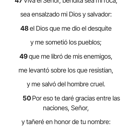
47
Viva el Señor, bendita sea mi roca,
sea ensalzado mi Dios y salvador:
48
el Dios que me dio el desquite
y me sometió los pueblos;
49
que me libró de mis enemigos,
me levantó sobre los que resistían,
y me salvó del hombre cruel.
50
Por eso te daré gracias entre las
naciones, Señor,
y tañeré en honor de tu nombre: