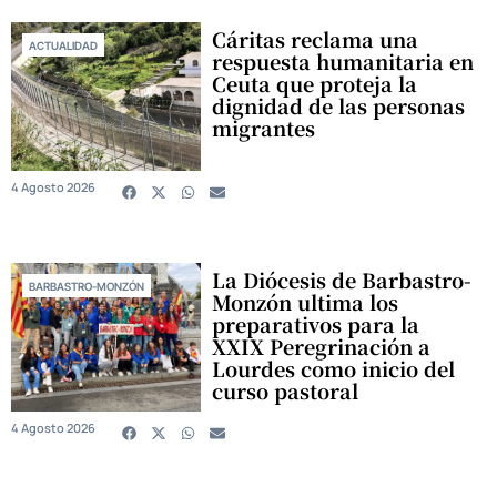
Cáritas reclama una
ACTUALIDAD
respuesta humanitaria en
Ceuta que proteja la
dignidad de las personas
migrantes
4 Agosto 2026
La Diócesis de Barbastro-
BARBASTRO-MONZÓN
Monzón ultima los
preparativos para la
XXIX Peregrinación a
Lourdes como inicio del
curso pastoral
4 Agosto 2026