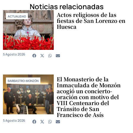
Noticias relacionadas
Actos religiosos de las
ACTUALIDAD
fiestas de San Lorenzo en
Huesca
5 Agosto 2026
El Monasterio de la
BARBASTRO-MONZÓN
Inmaculada de Monzón
acogió un concierto-
oración con motivo del
VIII Centenario del
Tránsito de San
Francisco de Asís
5 Agosto 2026