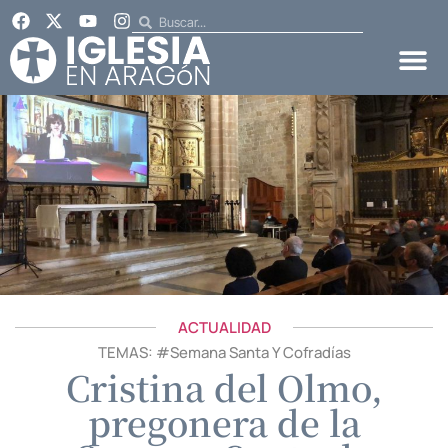
ACTUALIDAD
TEMAS: #
Semana Santa Y Cofradías
Cristina del Olmo,
pregonera de la