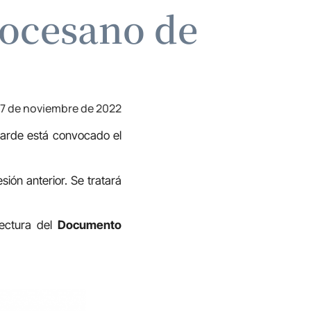
iocesano de
17 de noviembre de 2022
a tarde está convocado el
sión anterior. Se tratará
lectura del
Documento