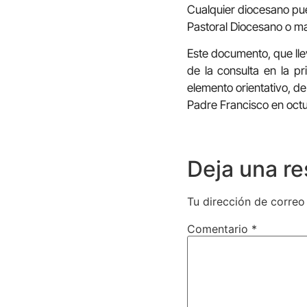
Cualquier diocesano pue
Pastoral Diocesano o ma
Este documento, que lle
de la consulta en la p
elemento orientativo, d
Padre Francisco en octu
Deja una r
Tu dirección de correo
Comentario
*