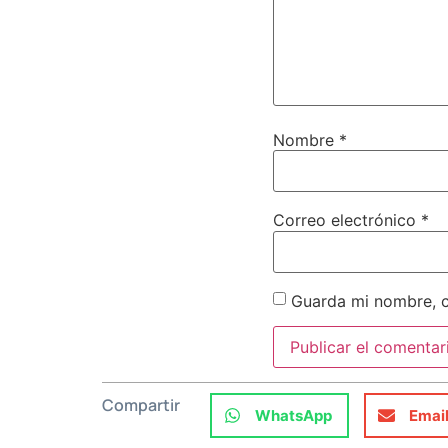
Nombre
*
Correo electrónico
*
Guarda mi nombre, c
Compartir
WhatsApp
Emai