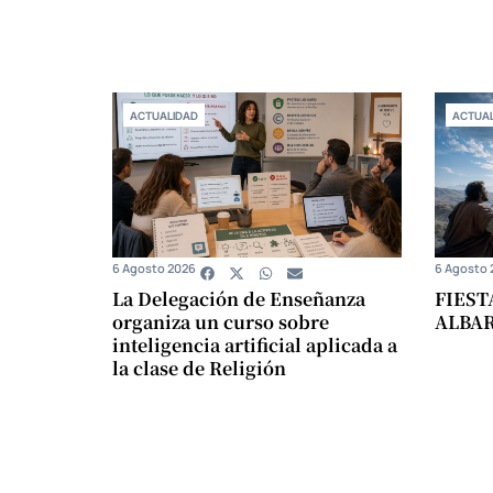
ACTUALIDAD
ACTUAL
6 Agosto 2026
6 Agosto 
La Delegación de Enseñanza
FIEST
organiza un curso sobre
ALBA
inteligencia artificial aplicada a
la clase de Religión