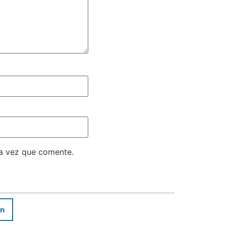
ma vez que comente.
In