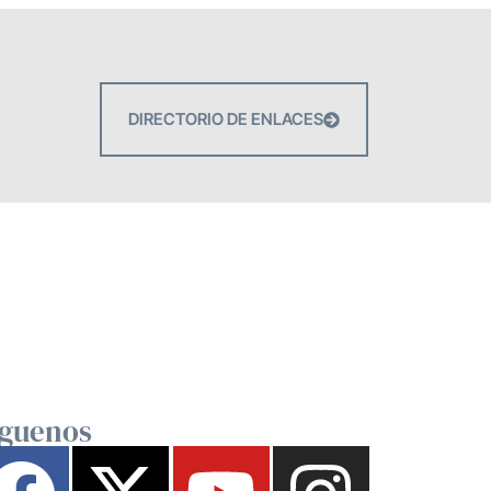
DIRECTORIO DE ENLACES
íguenos