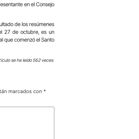
resentante en el Consejo
sultado de los resúmenes
el 27 de octubre, es un
dal que comenzó el Santo
tículo se ha leído 562 veces.
stán marcados con
*