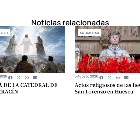
Noticias relacionadas
IDAD
ACTUALIDAD
2026
5 Agosto 2026
A DE LA CATEDRAL DE
Actos religiosos de las fie
RRACÍN
San Lorenzo en Huesca