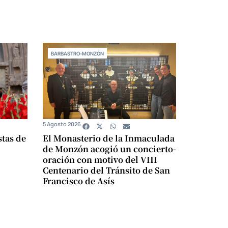
BARBASTRO-MONZÓN
5 Agosto 2026
stas de
El Monasterio de la Inmaculada
de Monzón acogió un concierto-
oración con motivo del VIII
Centenario del Tránsito de San
Francisco de Asís