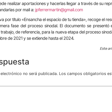
de realizar aportaciones y hacerlas llegar a través de su rep
ndarlas por mail a:
jpferrermartin@gmail.com
va por título «Ensancha el espacio de tu tienda», recoge el re
rimera fase del proceso sinodal. El documento se presentó 
e trabajo, de referencia, para la nueva etapa del proceso sino
bre de 2021 y se extiende hasta el 2024.
Este ar
espuesta
 electrónico no será publicada.
Los campos obligatorios e