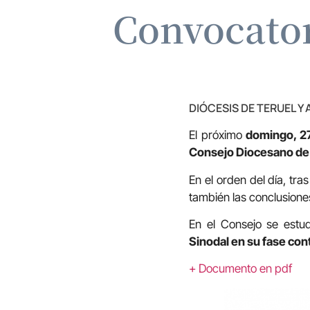
Convocator
DIÓCESIS DE TERUEL Y
El próximo
domingo, 2
Consejo Diocesano de 
En el orden del día, tra
también las conclusion
En el Consejo se estud
Sinodal en su fase con
+ Documento en pdf