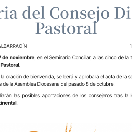
ia del Consejo D
Pastoral
 ALBARRACÍN
7 de noviembre
, en el Seminario Conciliar, a las cinco de l
Pastoral
.
s la oración de bienvenida, se leerá y aprobará el acta de la se
es de la Asamblea Diocesana del pasado 8 de octubre.
iarán las posibles aportaciones de los consejeros tras la 
tinental
.