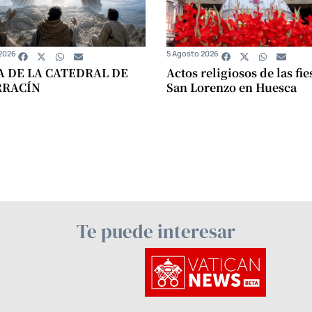
2026
5 Agosto 2026
A DE LA CATEDRAL DE
Actos religiosos de las fie
RRACÍN
San Lorenzo en Huesca
Te puede interesar