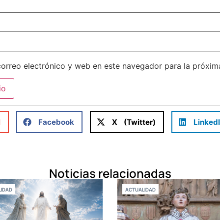
orreo electrónico y web en este navegador para la próxi
l
Facebook
X (Twitter)
Linked
Noticias relacionadas
IDAD
ACTUALIDAD