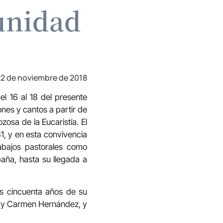
unidad
2 de noviembre de 2018
l 16 al 18 del presente
nes y cantos a partir de
zosa de la Eucaristía. El
1, y en esta convivencia
rabajos pastorales como
aña, hasta su llegada a
s cincuenta años de su
o y Carmen Hernández, y