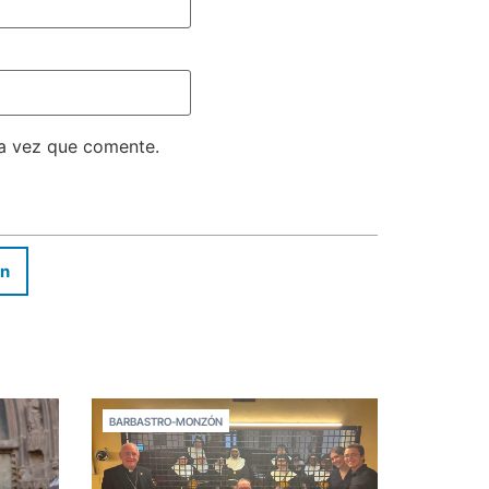
ma vez que comente.
In
BARBASTRO-MONZÓN