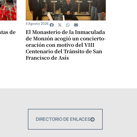
5 Agosto 2026
stas de
El Monasterio de la Inmaculada
de Monzón acogió un concierto-
oración con motivo del VIII
Centenario del Tránsito de San
Francisco de Asís
DIRECTORIO DE ENLACES