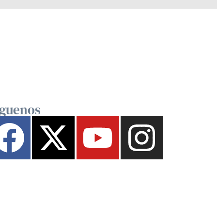
íguenos