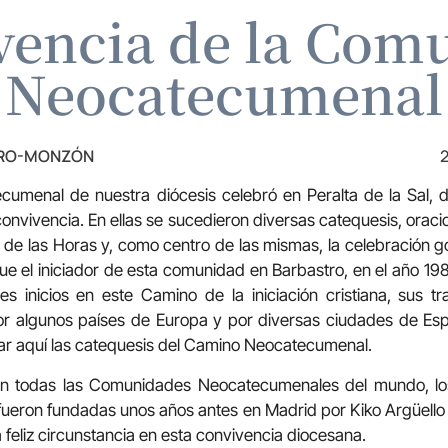
vencia de la Com
Neocatecumenal
TRO-MONZÓN
2
menal de nuestra diócesis celebró en Peralta de la Sal, de
onvivencia. En ellas se sucedieron diversas catequesis, oracio
a de las Horas y, como centro de las mismas, la celebración go
ue el iniciador de esta comunidad en Barbastro, en el año 198
s inicios en este Camino de la iniciación cristiana, sus t
por algunos países de Europa y por diversas ciudades de Esp
r aquí las catequesis del Camino Neocatecumenal.
en todas las Comunidades Neocatecumenales del mundo, lo
 fueron fundadas unos años antes en Madrid por Kiko Argüell
 feliz circunstancia en esta convivencia diocesana.