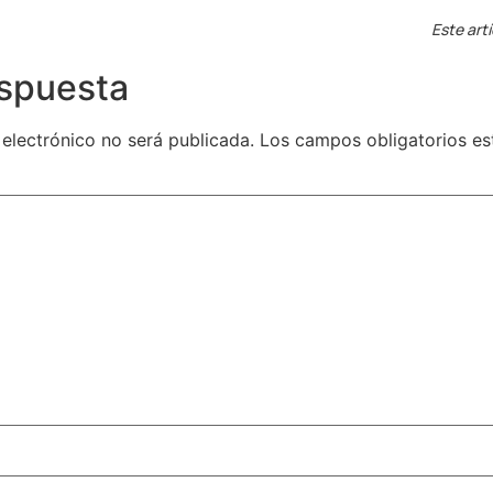
Este art
espuesta
 electrónico no será publicada.
Los campos obligatorios e