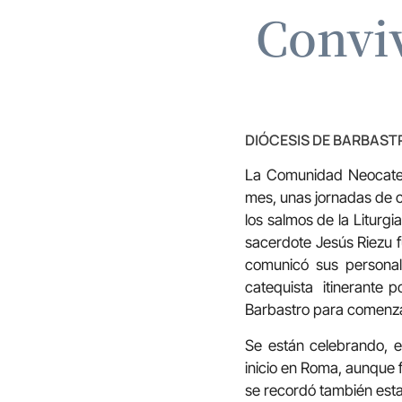
Convi
DIÓCESIS DE BARBAS
La Comunidad Neocatecu
mes, unas jornadas de c
los salmos de la Liturgi
sacerdote Jesús Riezu f
comunicó sus personale
catequista itinerante 
Barbastro para comenza
Se están celebrando, 
inicio en Roma, aunque
se recordó también esta