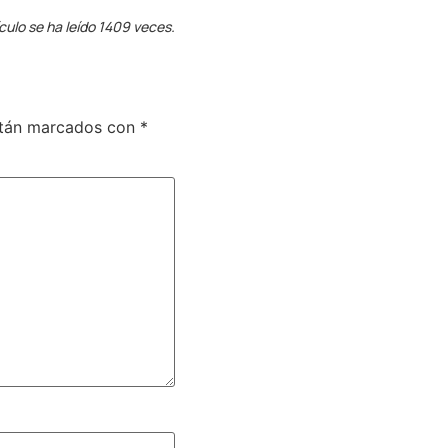
ículo se ha leído 1409 veces.
stán marcados con
*