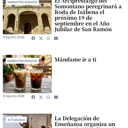
El Arciprestazgo del
BARBASTRO-MONZÓN
Somontano peregrinará a
Roda de Isábena el
próximo 19 de
septiembre en el Año
Jubilar de San Ramón
9 Agosto 2026
Mándame ir a ti
BARBASTRO-MONZÓN
8 Agosto 2026
La Delegación de
ACTUALIDAD
Enseñanza organiza un