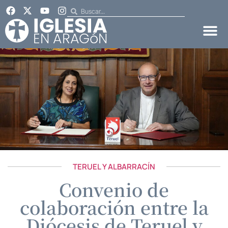
TERUEL Y ALBARRACÍN
Convenio de
colaboración entre la
Diócesis de Teruel y