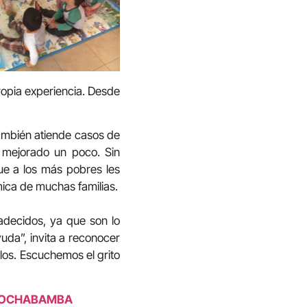
ropia experiencia. Desde
También atiende casos de
 mejorado un poco. Sin
ue a los más pobres les
ica de muchas familias.
adecidos, ya que son lo
uda”, invita a reconocer
los. Escuchemos el grito
E COCHABAMBA