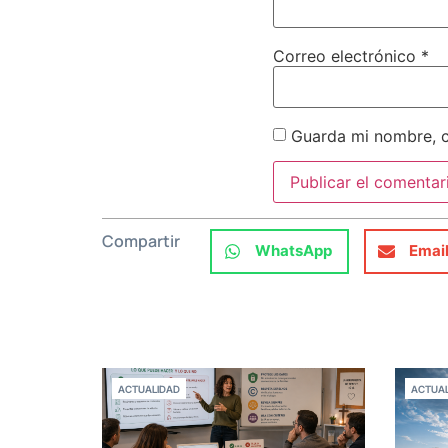
Correo electrónico
*
Guarda mi nombre, c
Compartir
WhatsApp
Emai
ACTUALIDAD
ACTUAL