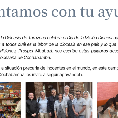
ntamos con tu ay
la Diócesis de Tarazona celebra el Día de la Misión Diocesa
 a todos cuál es la labor de la diócesis en ese país y lo qu
Misiones, Prosper Mbabazi, nos escribe estas palabras de
 Diocesana de Cochabamba.
la situación precaria de inocentes en el mundo, en esta cam
Cochabamba, os invito a seguir apoyándola.