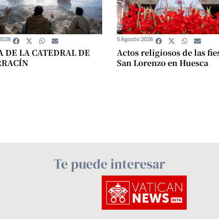
2026
5 Agosto 2026
A DE LA CATEDRAL DE
Actos religiosos de las fie
RRACÍN
San Lorenzo en Huesca
Te puede interesar