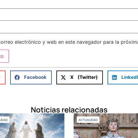
orreo electrónico y web en este navegador para la próxi
l
Facebook
X (Twitter)
Linked
Noticias relacionadas
IDAD
ACTUALIDAD