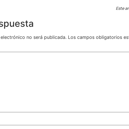
Este ar
espuesta
 electrónico no será publicada.
Los campos obligatorios e