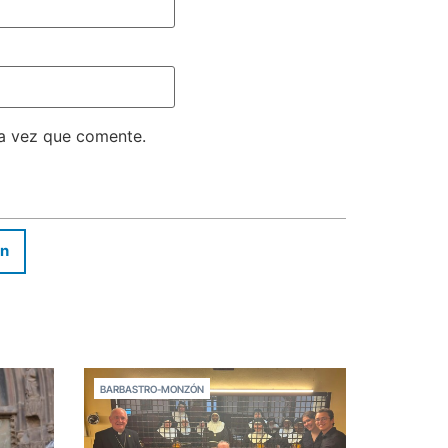
ma vez que comente.
In
BARBASTRO-MONZÓN