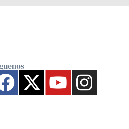
íguenos