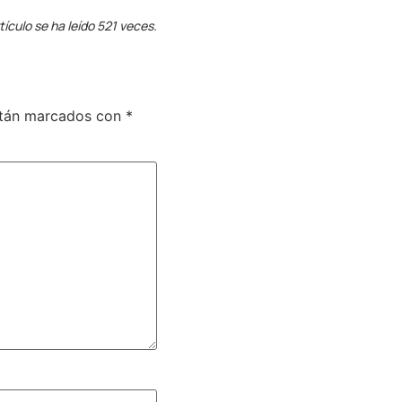
tículo se ha leído 521 veces.
stán marcados con
*