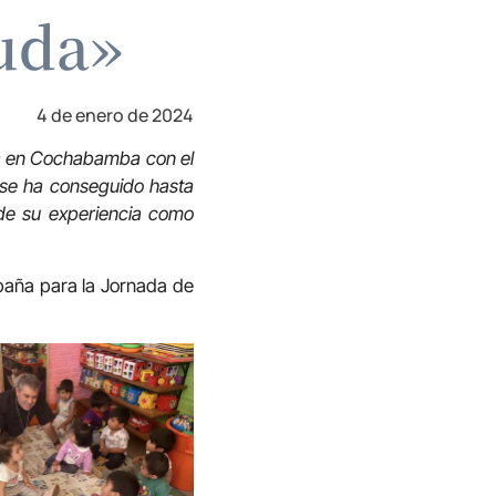
uda»
4 de enero de 2024
na en Cochabamba con el
e se ha conseguido hasta
sde su experiencia como
paña para la Jornada de