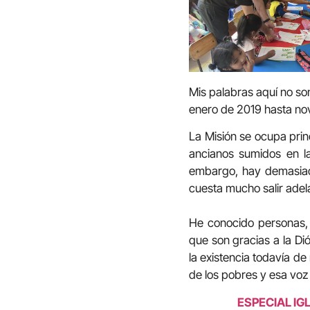
Mis palabras aquí no so
enero de 2019 hasta n
La Misión se ocupa prin
ancianos sumidos en l
embargo, hay demasiada
cuesta mucho salir ade
He conocido personas, 
que son gracias a la Di
la existencia todavía d
de los pobres y esa voz
ESPECIAL IG