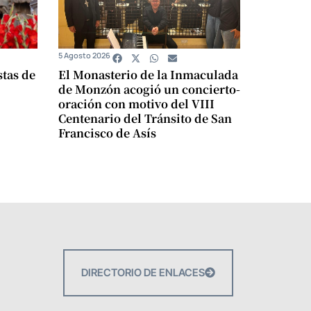
5 Agosto 2026
stas de
El Monasterio de la Inmaculada
de Monzón acogió un concierto-
oración con motivo del VIII
Centenario del Tránsito de San
Francisco de Asís
DIRECTORIO DE ENLACES