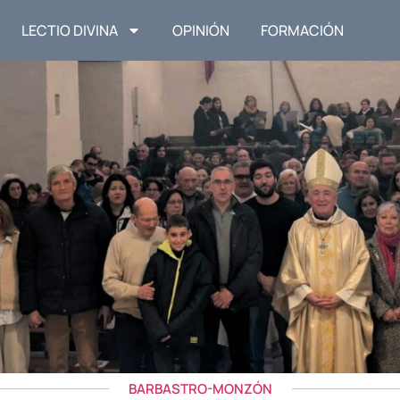
LECTIO DIVINA
OPINIÓN
FORMACIÓN
BARBASTRO-MONZÓN