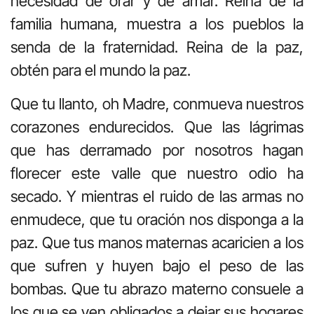
necesidad de orar y de amar. Reina de la
familia humana, muestra a los pueblos la
senda de la fraternidad. Reina de la paz,
obtén para el mundo la paz.
Que tu llanto, oh Madre, conmueva nuestros
corazones endurecidos. Que las lágrimas
que has derramado por nosotros hagan
florecer este valle que nuestro odio ha
secado. Y mientras el ruido de las armas no
enmudece, que tu oración nos disponga a la
paz. Que tus manos maternas acaricien a los
que sufren y huyen bajo el peso de las
bombas. Que tu abrazo materno consuele a
los que se ven obligados a dejar sus hogares