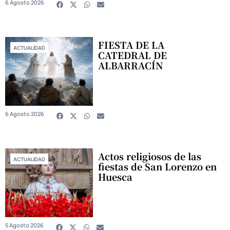
6 Agosto 2026
FIESTA DE LA
ACTUALIDAD
CATEDRAL DE
ALBARRACÍN
6 Agosto 2026
Actos religiosos de las
ACTUALIDAD
fiestas de San Lorenzo en
Huesca
5 Agosto 2026