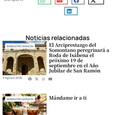
Noticias relacionadas
El Arciprestazgo del
BARBASTRO-MONZÓN
Somontano peregrinará a
Roda de Isábena el
próximo 19 de
septiembre en el Año
Jubilar de San Ramón
9 Agosto 2026
Mándame ir a ti
BARBASTRO-MONZÓN