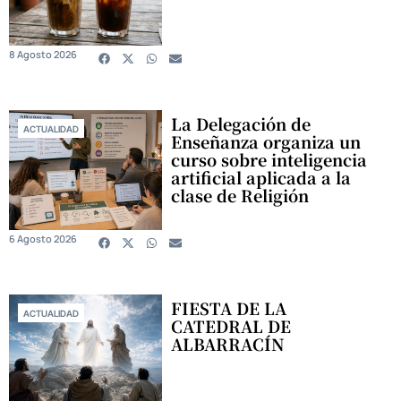
8 Agosto 2026
La Delegación de
ACTUALIDAD
Enseñanza organiza un
curso sobre inteligencia
artificial aplicada a la
clase de Religión
6 Agosto 2026
FIESTA DE LA
ACTUALIDAD
CATEDRAL DE
ALBARRACÍN