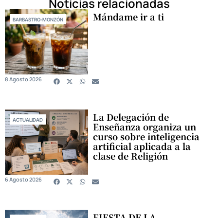
Noticias relacionadas
Mándame ir a ti
BARBASTRO-MONZÓN
8 Agosto 2026
La Delegación de
ACTUALIDAD
Enseñanza organiza un
curso sobre inteligencia
artificial aplicada a la
clase de Religión
6 Agosto 2026
FIESTA DE LA