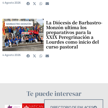
4 Agosto 2026
La Diócesis de Barbastro-
BARBASTRO-MONZÓN
Monzón ultima los
preparativos para la
XXIX Peregrinación a
Lourdes como inicio del
curso pastoral
4 Agosto 2026
Te puede interesar
DIRECTORIO DE ENLACES