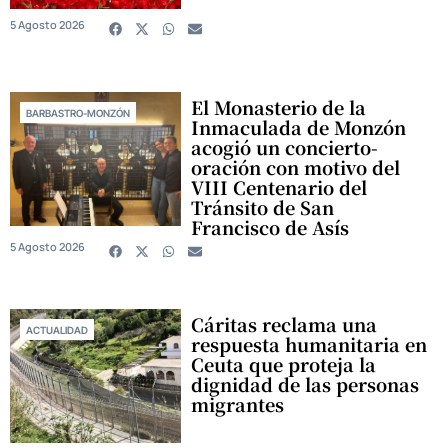
5 Agosto 2026
El Monasterio de la
BARBASTRO-MONZÓN
Inmaculada de Monzón
acogió un concierto-
oración con motivo del
VIII Centenario del
Tránsito de San
Francisco de Asís
5 Agosto 2026
Cáritas reclama una
ACTUALIDAD
respuesta humanitaria en
Ceuta que proteja la
dignidad de las personas
migrantes