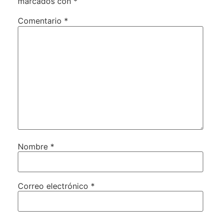
marcados con
*
Comentario
*
Nombre
*
Correo electrónico
*