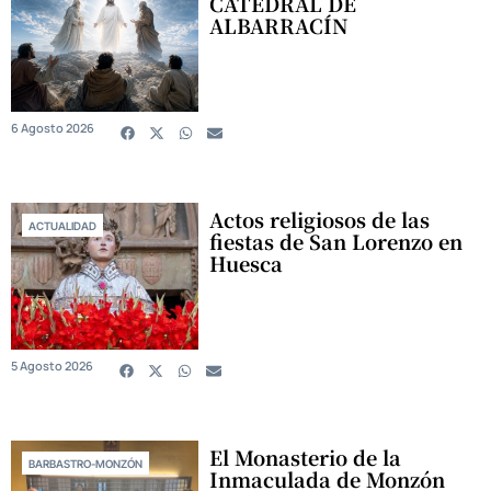
CATEDRAL DE
ALBARRACÍN
6 Agosto 2026
Actos religiosos de las
ACTUALIDAD
fiestas de San Lorenzo en
Huesca
5 Agosto 2026
El Monasterio de la
BARBASTRO-MONZÓN
Inmaculada de Monzón