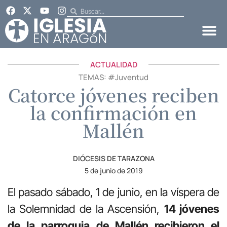
ACTUALIDAD
TEMAS: #
Juventud
Catorce jóvenes reciben
la confirmación en
Mallén
DIÓCESIS DE TARAZONA
5 de junio de 2019
El pasado sábado, 1 de junio, en la víspera de
la Solemnidad de la Ascensión,
14 jóvenes
de la parroquia de Mallén recibieron el