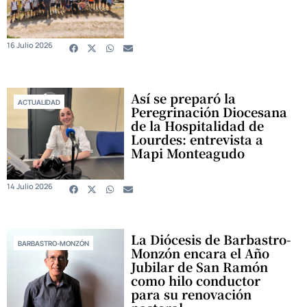
16 Julio 2026
Así se preparó la
ACTUALIDAD
Peregrinación Diocesana
de la Hospitalidad de
Lourdes: entrevista a
Mapi Monteagudo
14 Julio 2026
La Diócesis de Barbastro-
BARBASTRO-MONZÓN
Monzón encara el Año
Jubilar de San Ramón
como hilo conductor
para su renovación