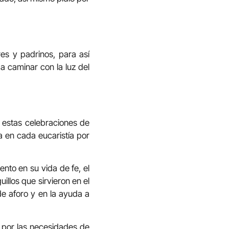
es y padrinos, para así
 a caminar con la luz del
 estas celebraciones de
a en cada eucaristía por
nto en su vida de fe, el
illos que sirvieron en el
 de aforo y en la ayuda a
n por las necesidades de