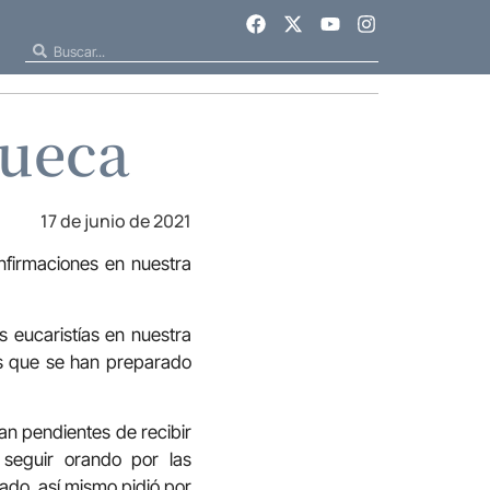
lueca
17 de junio de 2021
nfirmaciones en nuestra
os eucaristías en nuestra
os que se han preparado
an pendientes de recibir
 seguir orando por las
ado, así mismo pidió por