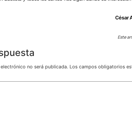
César 
Este ar
espuesta
 electrónico no será publicada.
Los campos obligatorios e