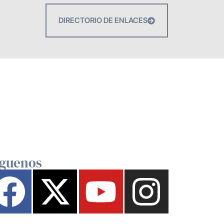
DIRECTORIO DE ENLACES
íguenos