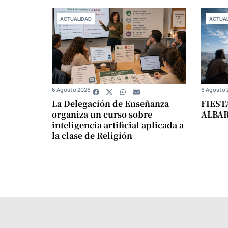
ACTUALIDAD
ACTUAL
6 Agosto 2026
6 Agosto 
La Delegación de Enseñanza
FIEST
organiza un curso sobre
ALBA
inteligencia artificial aplicada a
la clase de Religión