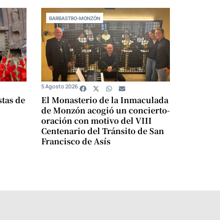
BARBASTRO-MONZÓN
5 Agosto 2026
stas de
El Monasterio de la Inmaculada
de Monzón acogió un concierto-
oración con motivo del VIII
Centenario del Tránsito de San
Francisco de Asís