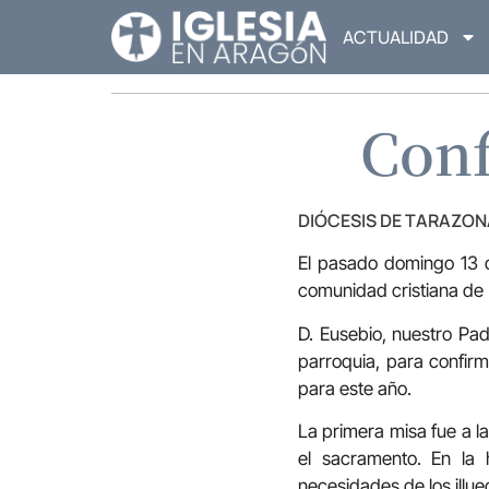
ACTUALIDAD
Conf
DIÓCESIS DE TARAZON
El pasado domingo 13 d
comunidad cristiana de I
D. Eusebio, nuestro Padr
parroquia, para confir
para este año.
La primera misa fue a l
el sacramento. En la 
necesidades de los illu