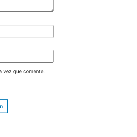
ma vez que comente.
In