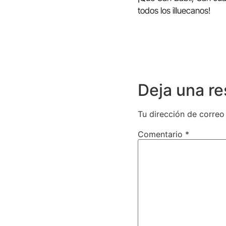
todos los illuecanos!
Deja una r
Tu dirección de correo
Comentario
*