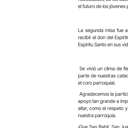
el futuro de los jóvenes
La segunda misa fue a 
recibir el don del Espír
Espíritu Santo en sus v
Se vivió un clima de f
parte de nuestras cateq
el coro parroquial.
Agradecemos la particip
apoyo tan grande e impor
altar, como el respeto y
nuestra parroquia.
¡Que San Babil, San Jua