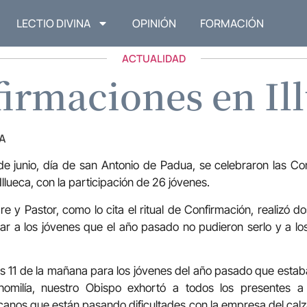
LECTIO DIVINA
OPINIÓN
FORMACIÓN
ACTUALIDAD
irmaciones en Il
A
e junio, día de san Antonio de Padua, se celebraron las Co
llueca, con la participación de 26 jóvenes.
e y Pastor, como lo cita el ritual de Confirmación, realizó d
mar a los jóvenes que el año pasado no pudieron serlo y a l
as 11 de la mañana para los jóvenes del año pasado que estab
homilía, nuestro Obispo exhortó a todos los presentes a
ecanos que están pasando dificultades con la empresa del calz