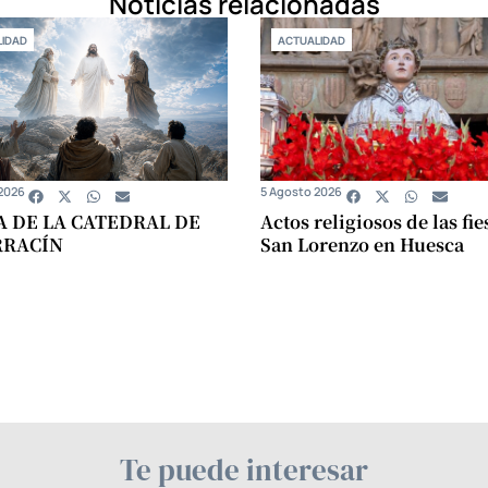
Noticias relacionadas
IDAD
ACTUALIDAD
2026
5 Agosto 2026
A DE LA CATEDRAL DE
Actos religiosos de las fie
RRACÍN
San Lorenzo en Huesca
Te puede interesar