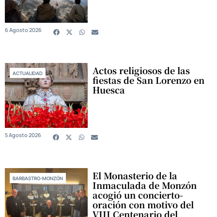
6 Agosto 2026
Actos religiosos de las
ACTUALIDAD
fiestas de San Lorenzo en
Huesca
5 Agosto 2026
El Monasterio de la
BARBASTRO-MONZÓN
Inmaculada de Monzón
acogió un concierto-
oración con motivo del
VIII Centenario del