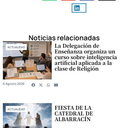
Noticias relacionadas
La Delegación de
ACTUALIDAD
Enseñanza organiza un
curso sobre inteligencia
artificial aplicada a la
clase de Religión
6 Agosto 2026
FIESTA DE LA
ACTUALIDAD
CATEDRAL DE
ALBARRACÍN