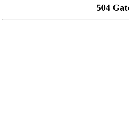
504 Gat