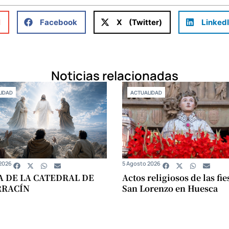
l
Facebook
X (Twitter)
Linked
Noticias relacionadas
IDAD
ACTUALIDAD
2026
5 Agosto 2026
A DE LA CATEDRAL DE
Actos religiosos de las fie
RRACÍN
San Lorenzo en Huesca