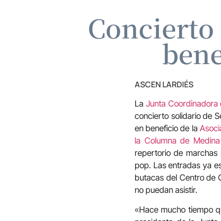
Concierto
bene
ASCEN LARDIÉS
La
Junta Coordinadora 
concierto solidario de 
en beneficio de la
Asoci
la Columna de Medin
repertorio de marchas 
pop. Las entradas ya es
butacas del Centro de C
no puedan asistir.
«Hace mucho tiempo que