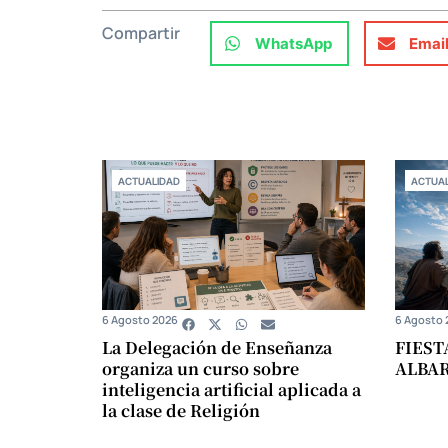
Compartir
WhatsApp
Emai
ACTUALIDAD
ACTUAL
6 Agosto 2026
6 Agosto 
La Delegación de Enseñanza
FIEST
organiza un curso sobre
ALBA
inteligencia artificial aplicada a
la clase de Religión