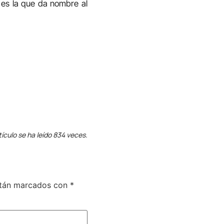
es la que da nombre al
tículo se ha leído 834 veces.
stán marcados con
*