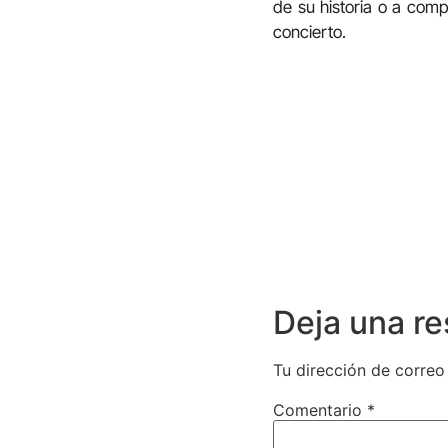
de su historia o a co
concierto.
Deja una r
Tu dirección de correo
Comentario
*