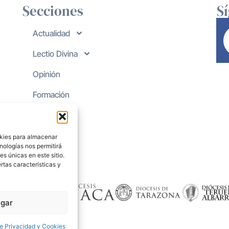
Secciones
S
Actualidad
Lectio Divina
Opinión
Formación
okies para almacenar
nologías nos permitirá
s únicas en este sitio.
rtas características y
gar
de Privacidad y Cookies