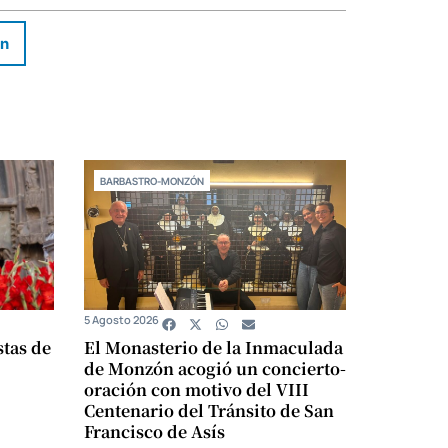
In
BARBASTRO-MONZÓN
5 Agosto 2026
stas de
El Monasterio de la Inmaculada
de Monzón acogió un concierto-
oración con motivo del VIII
Centenario del Tránsito de San
Francisco de Asís