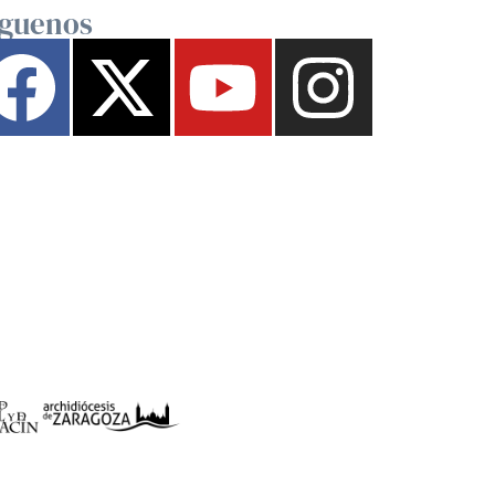
íguenos