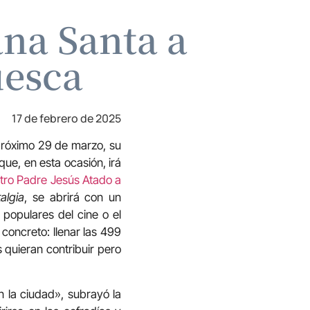
na Santa a
uesca
17 de febrero de 2025
próximo 29 de marzo, su
ue, en esta ocasión, irá
ro Padre Jesús Atado a
algia
, se abrirá con un
populares del cine o el
concreto: llenar las 499
 quieran contribuir pero
 la ciudad», subrayó la