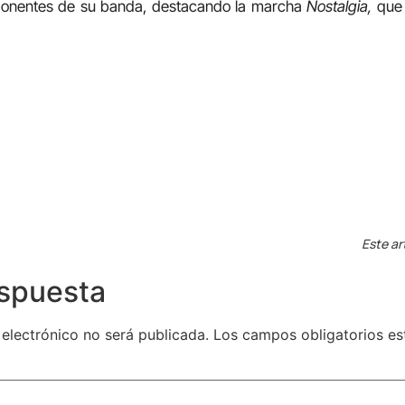
mponentes de su banda, destacando la marcha
Nostalgia,
que 
Este ar
espuesta
 electrónico no será publicada.
Los campos obligatorios e