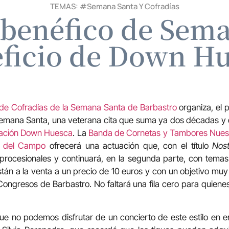
TEMAS: #
Semana Santa Y Cofradías
 benéfico de Sema
ficio de Down H
de Cofradías de la Semana Santa de Barbastro
organiza, el 
Semana Santa, una veterana cita que suma ya dos décadas y q
ación Down Huesca
. La
Banda de Cornetas y Tambores Nuest
a del Campo
ofrecerá una actuación que, con el título
Nost
procesionales y continuará, en la segunda parte, con temas 
tán a la venta a un precio de 10 euros y con un objetivo muy 
ongresos de Barbastro. No faltará una fila cero para quienes
 no podemos disfrutar de un concierto de este estilo en en