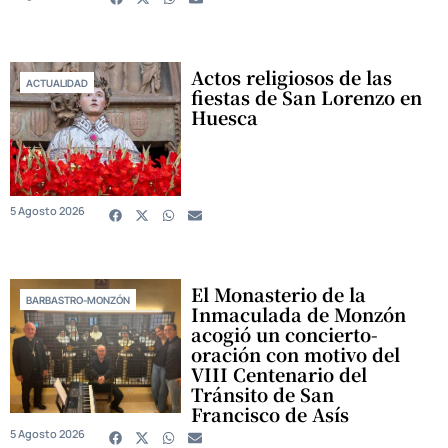
Actos religiosos de las
ACTUALIDAD
fiestas de San Lorenzo en
Huesca
5 Agosto 2026
El Monasterio de la
BARBASTRO-MONZÓN
Inmaculada de Monzón
acogió un concierto-
oración con motivo del
VIII Centenario del
Tránsito de San
Francisco de Asís
5 Agosto 2026