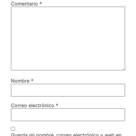
Comentario
*
Nombre
*
Correo electrónico
*
Guarda mi nombre, correo electrónico y web en