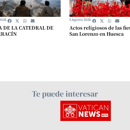
2026
5 Agosto 2026
A DE LA CATEDRAL DE
Actos religiosos de las fie
RRACÍN
San Lorenzo en Huesca
Te puede interesar