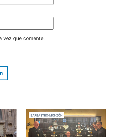
ma vez que comente.
In
BARBASTRO-MONZÓN