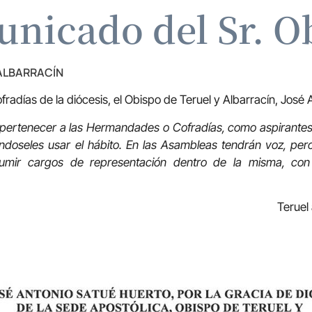
nicado del Sr. O
 ALBARRACÍN
fradías de la diócesis, el Obispo de Teruel y Albarracín, José
rtenecer a las Hermandades o Cofradías, como aspirantes 
éndoseles usar el hábito. En las Asambleas tendrán voz, pe
sumir cargos de representación dentro de la misma, con
Teruel