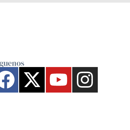
íguenos