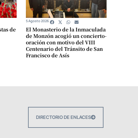
5 Agosto 2026
stas de
El Monasterio de la Inmaculada
de Monzón acogió un concierto-
oración con motivo del VIII
Centenario del Tránsito de San
Francisco de Asís
DIRECTORIO DE ENLACES