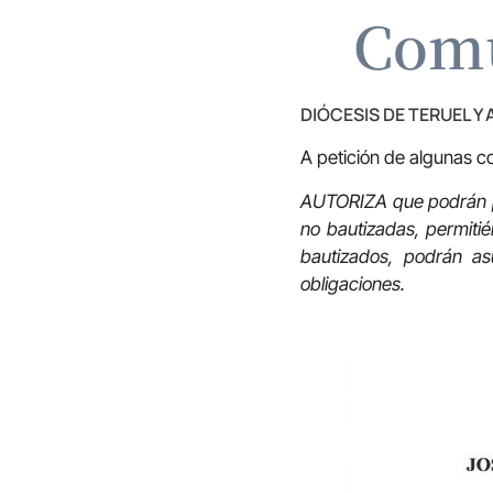
Comu
DIÓCESIS DE TERUEL Y
A petición de algunas co
AUTORIZA que podrán pe
no bautizadas, permiti
bautizados, podrán a
obligaciones.