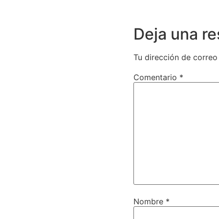
Deja una r
Tu dirección de correo
Comentario
*
Nombre
*