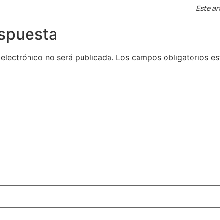
Este ar
espuesta
 electrónico no será publicada.
Los campos obligatorios e