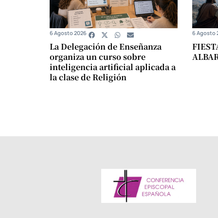
6 Agosto 2026
6 Agosto 
La Delegación de Enseñanza
FIEST
organiza un curso sobre
ALBA
inteligencia artificial aplicada a
la clase de Religión