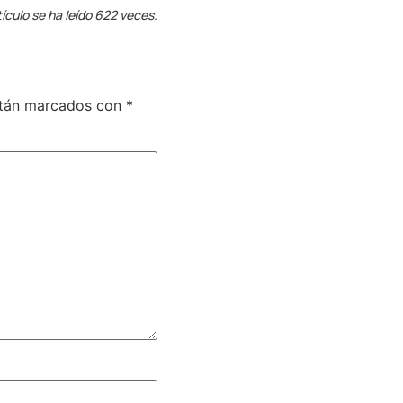
tículo se ha leído 622 veces.
stán marcados con
*