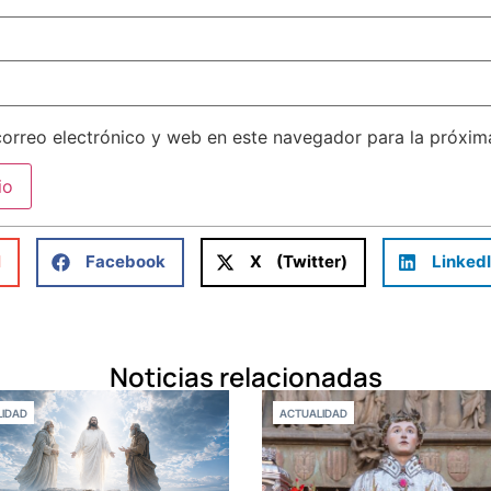
orreo electrónico y web en este navegador para la próxi
l
Facebook
X (Twitter)
Linked
Noticias relacionadas
IDAD
ACTUALIDAD