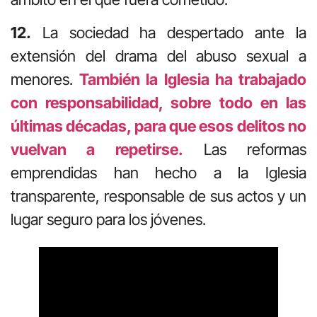
12.
La sociedad ha despertado ante la
extensión del drama del abuso sexual a
menores.
También la Iglesia ha trabajado
con responsabilidad, sobre todo en las
últimas décadas, para que esos delitos no
vuelvan a repetirse.
Las reformas
emprendidas han hecho a la Iglesia
transparente, responsable de sus actos y un
lugar seguro para los jóvenes.