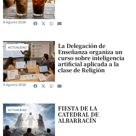
8 Agosto 2026
La Delegación de
ACTUALIDAD
Enseñanza organiza un
curso sobre inteligencia
artificial aplicada a la
clase de Religión
6 Agosto 2026
FIESTA DE LA
ACTUALIDAD
CATEDRAL DE
ALBARRACÍN