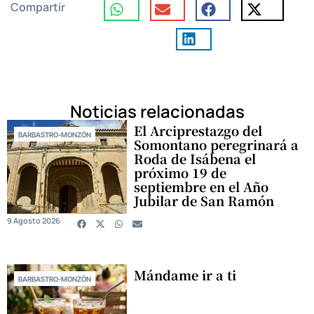
Compartir
Noticias relacionadas
El Arciprestazgo del
BARBASTRO-MONZÓN
Somontano peregrinará a
Roda de Isábena el
próximo 19 de
septiembre en el Año
Jubilar de San Ramón
9 Agosto 2026
Mándame ir a ti
BARBASTRO-MONZÓN