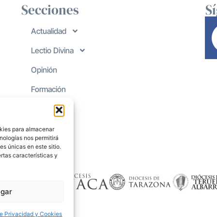
Secciones
S
Actualidad
Lectio Divina
Opinión
Formación
okies para almacenar
nologías nos permitirá
s únicas en este sitio.
rtas características y
gar
de Privacidad y Cookies