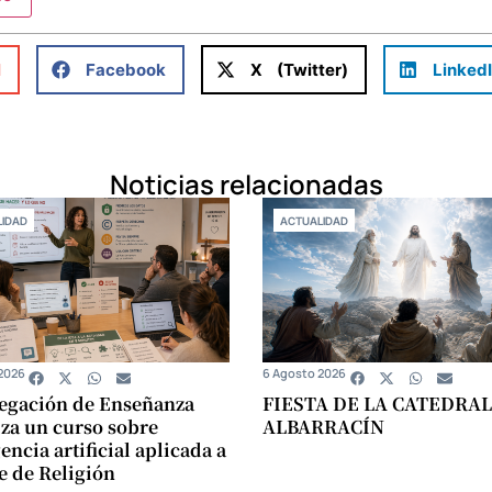
l
Facebook
X (Twitter)
Linked
Noticias relacionadas
IDAD
ACTUALIDAD
2026
6 Agosto 2026
egación de Enseñanza
FIESTA DE LA CATEDRAL
za un curso sobre
ALBARRACÍN
encia artificial aplicada a
se de Religión