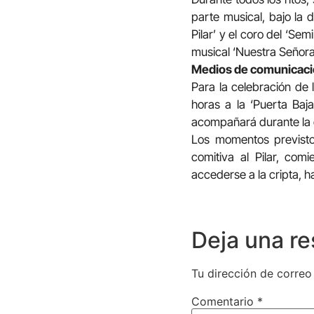
parte musical, bajo la 
Pilar’ y el coro del ‘Se
musical ‘Nuestra Señora de
Medios de comunicac
Para la celebración de 
horas a la ‘Puerta Baja
acompañará durante la ce
Los momentos previstos
comitiva al Pilar, com
accederse a la cripta, 
Deja una r
Tu dirección de correo
Comentario
*