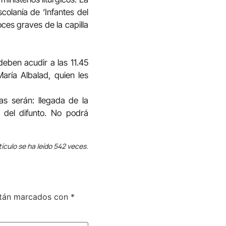
colanía de ‘Infantes del
oces graves de la capilla
deben acudir a las 11.45
María Albalad, quien les
as serán: llegada de la
o del difunto. No podrá
tículo se ha leído 542 veces.
stán marcados con
*