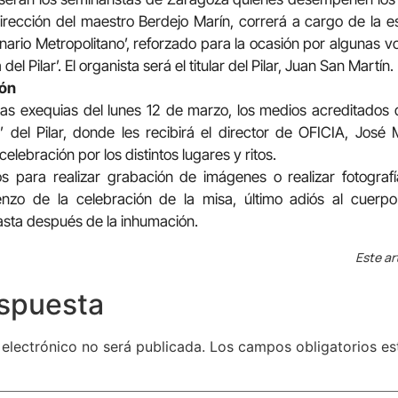
dirección del maestro Berdejo Marín, correrá a cargo de la es
minario Metropolitano’, reforzado para la ocasión por algunas v
l Pilar’. El organista será el titular del Pilar, Juan San Martín.
ión
las exequias del lunes 12 de marzo, los medios acreditados 
’ del Pilar, donde les recibirá el director de OFICIA, José 
lebración por los distintos lugares y ritos.
 para realizar grabación de imágenes o realizar fotografí
ienzo de la celebración de la misa, último adiós al cuerp
hasta después de la inhumación.
Este ar
espuesta
 electrónico no será publicada.
Los campos obligatorios e