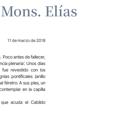
 Mons. Elías
11 de marzo de 2018
. Poco antes de fallecer,
cia plenaria’. Unos días
, fue revestido con los
ias pontificales (anillo
al féretro. A sus pies, un
contemplar en la capilla
 que acuda el Cabildo