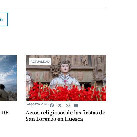
In
ACTUALIDAD
5 Agosto 2026
 DE
Actos religiosos de las fiestas de
San Lorenzo en Huesca