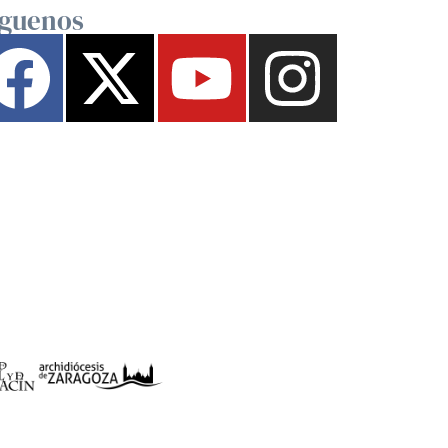
íguenos