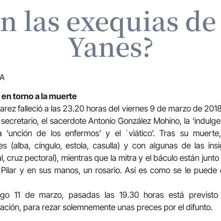
 las exequias de
Yanes?
ZA
en torno a la muerte
arez falleció a las 23.20 horas del viernes 9 de marzo de 2018
secretario, el sacerdote Antonio González Mohino, la ‘indulgen
a ‘unción de los enfermos’ y el ´viático’. Tras su muerte
 (alba, cíngulo, estola, casulla) y con algunas de las insign
l, cruz pectoral), mientras que la mitra y el báculo están junto 
Pilar y en sus manos, un rosario. Así es como se le puede 
ngo 11 de marzo, pasadas las 19.30 horas está previsto
ación, para rezar solemnemente unas preces por el difunto.