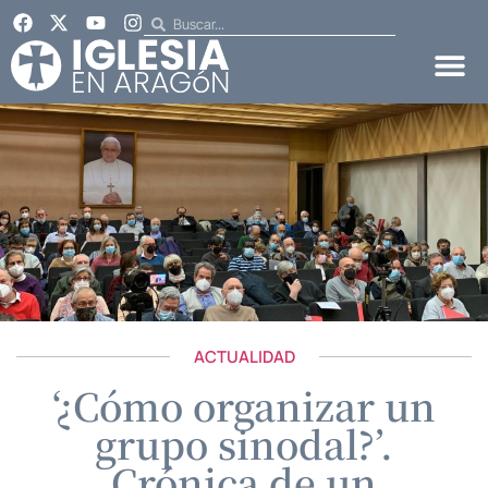
ACTUALIDAD
‘¿Cómo organizar un
grupo sinodal?’.
Crónica de un