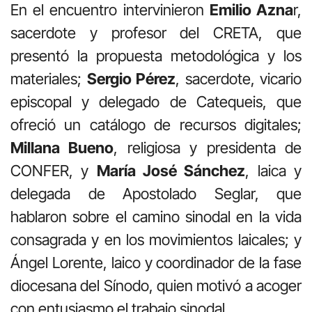
En el encuentro intervinieron
Emilio Azna
r,
sacerdote y profesor del CRETA, que
presentó la propuesta metodológica y los
materiales;
Sergio Pérez
, sacerdote, vicario
episcopal y delegado de Catequeis, que
ofreció un catálogo de recursos digitales;
Millana Bueno
, religiosa y presidenta de
CONFER, y
María José Sánchez
, laica y
delegada de Apostolado Seglar, que
hablaron sobre el camino sinodal en la vida
consagrada y en los movimientos laicales; y
Ángel Lorente, laico y coordinador de la fase
diocesana del Sínodo, quien motivó a acoger
con entusiasmo el trabajo sinodal.