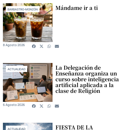
Mándame ir a ti
BARBASTRO-MONZÓN
8 Agosto 2026
La Delegación de
ACTUALIDAD
Enseñanza organiza un
curso sobre inteligencia
artificial aplicada a la
clase de Religión
6 Agosto 2026
FIESTA DE LA
ACTUALIDAD