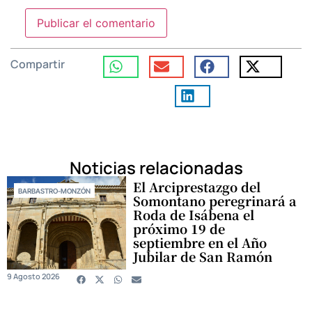
Compartir
Noticias relacionadas
El Arciprestazgo del
BARBASTRO-MONZÓN
Somontano peregrinará a
Roda de Isábena el
próximo 19 de
septiembre en el Año
Jubilar de San Ramón
9 Agosto 2026