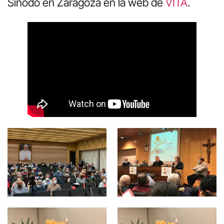
Sínodo en Zaragoza en la web de
VITA
.