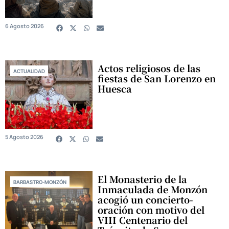
6 Agosto 2026
Actos religiosos de las
ACTUALIDAD
fiestas de San Lorenzo en
Huesca
5 Agosto 2026
El Monasterio de la
BARBASTRO-MONZÓN
Inmaculada de Monzón
acogió un concierto-
oración con motivo del
VIII Centenario del