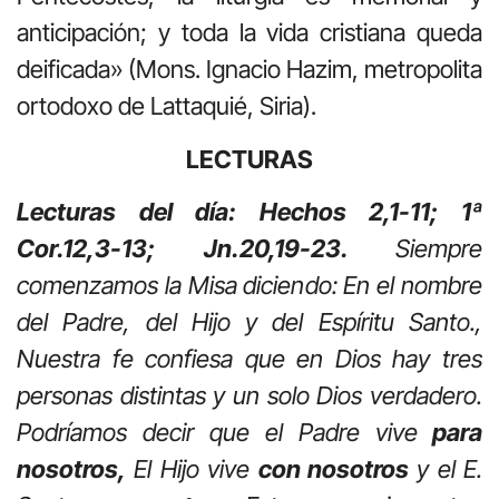
anticipación; y toda la vida cristiana queda
deificada» (Mons. Ignacio Hazim, metropolita
ortodoxo de Lattaquié, Siria).
LECTURAS
Lecturas del día: Hechos 2,1-11; 1ª
Cor.12,3-13; Jn.20,19-23.
Siempre
comenzamos la Misa diciendo: En el nombre
del Padre, del Hijo y del Espíritu Santo.,
Nuestra fe confiesa que en Dios hay tres
personas distintas y un solo Dios verdadero.
Podríamos decir que el Padre vive
para
nosotros,
El Hijo vive
con nosotros
y el E.