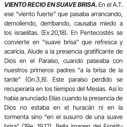
VIENTO RECIO EN SUAVE BRISA.
En el A.T.
ese “viento fuerte” que pasaba arrancando,
demoliendo, derribando, causaba miedo a
los israelitas. (Ex.20,18). En Pentecostés se
convierte en “suave brisa” que refresca y
acaricia. Alude a la presencia gratificante de
Dios en el Paraíso, cuando paseaba con
nuestros primeros padres “a la brisa de la
tarde” (Gn.3,8). Este paraíso perdido se
recuperaría en los tiempos del Mesías. Así lo
había anunciado Elías cuando la presencia de
Dios no estaba en el huracán ni en la
tormenta sino “en el susurro de una suave
brisa” (1Re. 19,12). Bella imagen del Espíritu