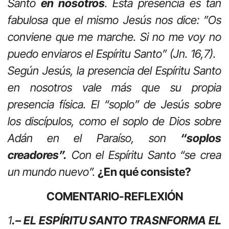
Santo
en nosotros
. Esta presencia es tan
fabulosa que el mismo Jesús nos dice: ”Os
conviene que me marche. Si no me voy no
puedo enviaros el Espíritu Santo” (Jn. 16,7).
Según Jesús, la presencia del Espíritu Santo
en nosotros vale más que su propia
presencia física. El “soplo” de Jesús sobre
los discípulos, como el soplo de Dios sobre
Adán en el Paraíso, son
“soplos
creadores”.
Con el Espíritu Santo “se crea
un mundo nuevo”.
¿En qué consiste?
COMENTARIO-REFLEXIÓN
1
.– EL ESPÍRITU SANTO TRASNFORMA EL