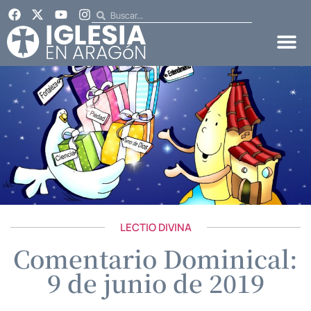
LECTIO DIVINA
Comentario Dominical:
9 de junio de 2019