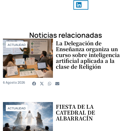
Noticias relacionadas
La Delegación de
ACTUALIDAD
Enseñanza organiza un
curso sobre inteligencia
artificial aplicada a la
clase de Religión
6 Agosto 2026
FIESTA DE LA
ACTUALIDAD
CATEDRAL DE
ALBARRACÍN