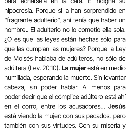
para echársela en la cara. E indigna su
hipocresía. Porque si la han sorprendido en
“fragrante adulterio”, ahí tenía que haber un
hombre.. El adulterio no lo cometió ella sola.
¿O es que las leyes están hechas sólo para
que las cumplan las mujeres? Porque la Ley
de Moisés hablaba de adúlteros, no sólo de
adúltera (Lev. 20,10).
La mujer
está en medio
humillada, esperando la muerte. Sin levantar
cabeza, sin poder hablar. Al menos para
poder decir que el cómplice adúltero está ahí
en el corro, entre los acusadores… J
esús
está viendo la mujer: con sus pecados, pero
también con sus virtudes. Con su miseria y