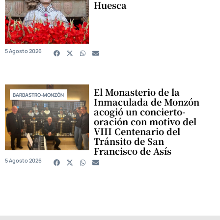
Huesca
5 Agosto 2026
El Monasterio de la
BARBASTRO-MONZÓN
Inmaculada de Monzón
acogió un concierto-
oración con motivo del
VIII Centenario del
Tránsito de San
Francisco de Asís
5 Agosto 2026