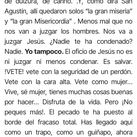
de dulzura, de cariño. .Y, como dirá San
Agustín, allí quedaron solos “la gran miseria”
y “la gran Misericordia” . Menos mal que no
nos van a juzgar los hombres. Nos va a
juzgar Jesús. ¿Nadie te ha condenado?
Nadie.
Yo tampoco.
El oficio de Jesús no es
ni juzgar ni menos condenar. Es salvar.
!VETE! vete con la seguridad de un perdón.
Vete con la cara alta. Vete como mujer…
Vive, sé mujer, tienes muchas cosas buenas
por hacer… Disfruta de la vida. Pero ¡No
peques más!. El pecado te ha puesto al
borde del fracaso total. Has llegado aquí
como un trapo, como un guiñapo, ahora