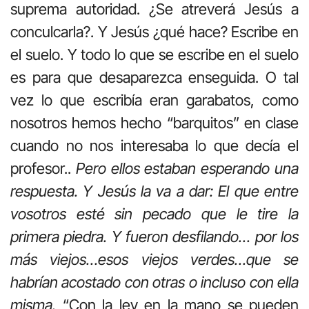
suprema autoridad. ¿Se atreverá Jesús a
conculcarla?. Y Jesús ¿qué hace? Escribe en
el suelo. Y todo lo que se escribe en el suelo
es para que desaparezca enseguida. O tal
vez lo que escribía eran garabatos, como
nosotros hemos hecho “barquitos” en clase
cuando no nos interesaba lo que decía el
profesor..
Pero ellos estaban esperando una
respuesta. Y Jesús la va a dar: El que entre
vosotros esté sin pecado que le tire la
primera piedra. Y fueron desfilando… por los
más viejos…esos viejos verdes…que se
habrían acostado con otras o incluso con ella
misma.
“Con la ley en la mano se pueden