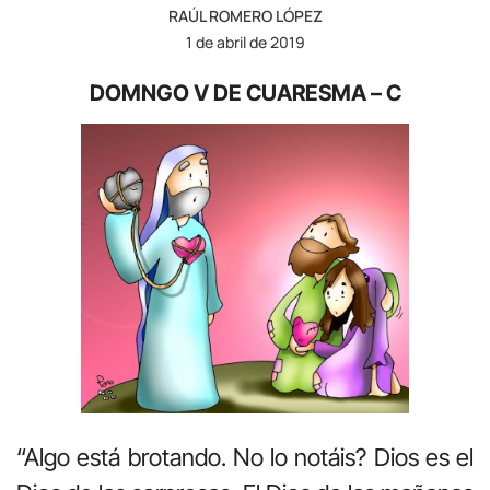
RAÚL ROMERO LÓPEZ
1 de abril de 2019
DOMNGO V DE CUARESMA – C
“Algo está brotando. No lo notáis? Dios es el